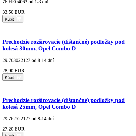
76.HE04063
od 1-3 dní
33,50 EUR
Kúpiť
Prechodzie rozširovacie (dištančné) podložky pod
kolesá 30mm, Opel Combo D
29.763022127
od 8-14 dní
28,90 EUR
Kúpiť
Prechodzie rozširovacie (dištančné) podložky pod
kolesá 25mm, Opel Combo D
29.762522127
od 8-14 dní
27,20 EUR