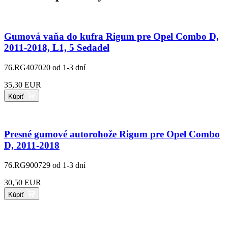
Gumová vaňa do kufra Rigum pre Opel Combo D,
2011-2018, L1, 5 Sedadel
76.RG407020
od 1-3 dní
35,30 EUR
Kúpiť
Presné gumové autorohože Rigum pre Opel Combo
D, 2011-2018
76.RG900729
od 1-3 dní
30,50 EUR
Kúpiť