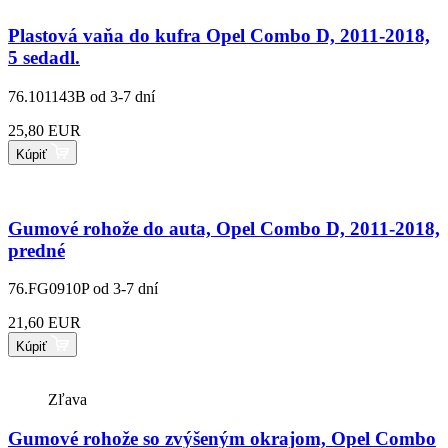
Plastová vaňa do kufra Opel Combo D, 2011-2018,
5 sedadl.
76.101143B
od 3-7 dní
25,80 EUR
Kúpiť
Gumové rohože do auta, Opel Combo D, 2011-2018,
predné
76.FG0910P
od 3-7 dní
21,60 EUR
Kúpiť
Zľava
Gumové rohože so zvýšeným okrajom, Opel Combo