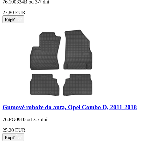
76.100334B
od 3-7 dní
27,80 EUR
Kúpiť
Gumové rohože do auta, Opel Combo D, 2011-2018
76.FG0910
od 3-7 dní
25,20 EUR
Kúpiť