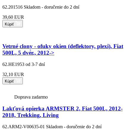
62.201516
Skladom - doručenie do 2 dní
39,60 EUR
Kúpiť
Vetrné clony - ofuky okien (deflektory, plexi), Fiat
500L, 5 dvér., 2012->
62.HE1953
od 3-7 dní
32,10 EUR
Kúpiť
Doprava zadarmo
Lakťová opierka ARMSTER 2, Fiat 500L, 2012-
2018, Trekking, Living
62.ARM2-V00635-01
Skladom - doručenie do 2 dní