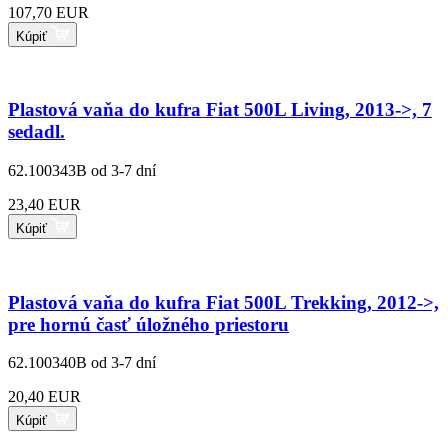
107,70 EUR
Kúpiť
Plastová vaňa do kufra Fiat 500L Living, 2013->, 7
sedadl.
62.100343B
od 3-7 dní
23,40 EUR
Kúpiť
Plastová vaňa do kufra Fiat 500L Trekking, 2012->,
pre hornú časť úložného priestoru
62.100340B
od 3-7 dní
20,40 EUR
Kúpiť