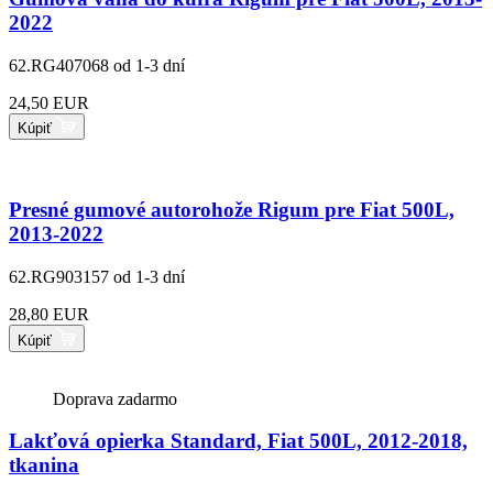
2022
62.RG407068
od 1-3 dní
24,50 EUR
Kúpiť
Presné gumové autorohože Rigum pre Fiat 500L,
2013-2022
62.RG903157
od 1-3 dní
28,80 EUR
Kúpiť
Doprava zadarmo
Lakťová opierka Standard, Fiat 500L, 2012-2018,
tkanina