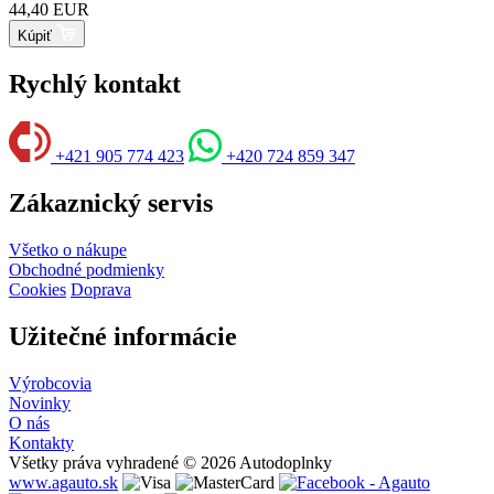
44,40 EUR
Kúpiť
Rychlý kontakt
+421 905 774 423
+420 724 859 347
Zákaznický servis
Všetko o nákupe
Obchodné podmienky
Cookies
Doprava
Užitečné informácie
Výrobcovia
Novinky
O nás
Kontakty
Všetky práva vyhradené © 2026 Autodoplnky
www.agauto.sk