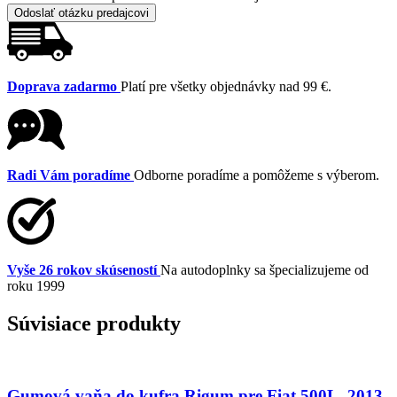
Odoslať otázku predajcovi
Doprava zadarmo
Platí pre všetky objednávky nad 99 €.
Radi Vám poradíme
Odborne poradíme a pomôžeme s výberom.
Vyše 26 rokov skúseností
Na autodoplnky sa špecializujeme od
roku 1999
Súvisiace produkty
Gumová vaňa do kufra Rigum pre Fiat 500L, 2013-