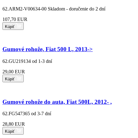
62.ARM2-V00634-00
Skladom - doručenie do 2 dní
107,70 EUR
Kúpiť
Gumové rohože, Fiat 500 L, 2013->
62.GU219134
od 1-3 dní
29,00 EUR
Kúpiť
Gumové rohože do auta, Fiat 500L, 2012- ,
62.FG547365
od 3-7 dní
28,80 EUR
Kúpiť