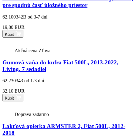
pre spodnú časť úložného priestor
62.100342B
od 3-7 dní
19,80 EUR
Kúpiť
Akčná cena
Zľava
Gumová vaňa do kufra Fiat 500L, 2013-2022,
Living, 7 sedadiel
62.230343
od 1-3 dní
32,10 EUR
Kúpiť
Doprava zadarmo
Lakťová opierka ARMSTER 2, Fiat 500L, 2012-
2018