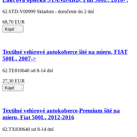
62.STD-V00999
Skladom - doručenie do 2 dní
68,70 EUR
Kúpiť
Textilné velúrové autokoberce šité na mieru, FIAT
500L, 2007->
62.TE810640
od 8-14 dní
27,30 EUR
Kúpiť
Textilné velúrové autokoberce-Premium šité na
mieru, Fiat 500L, 2012-2016
62.TX830640
od 8-14 dní