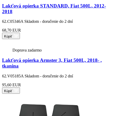
Lakťová opierka STANDARD, Fiat 500L, 2012-
2018
62.C05346A
Skladom - doručenie do 2 dní
68,70 EUR
Kúpiť
Doprava zadarmo
Lakťová opierka Armster 3, Fiat 500L, 2018- ,
tkanina
62.V05185A
Skladom - doručenie do 2 dní
95,60 EUR
Kúpiť