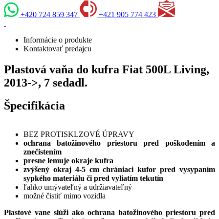
+420 724 859 347
+421 905 774 423
Informácie o produkte
Kontaktovať predajcu
Plastová vaňa do kufra Fiat 500L Living,
2013->, 7 sedadl.
Špecifikácia
BEZ PROTISKLZOVÉ ÚPRAVY
ochrana batožinového priestoru pred poškodením a
znečistením
presne lemuje okraje kufra
zvýšený okraj 4-5 cm chrániaci kufor pred vysypaním
sypkého materiálu či pred vyliatím tekutín
ľahko umývateľný a udržiavateľný
možné čistiť mimo vozidla
Plastové vane slúži ako ochrana batožinového priestoru pred