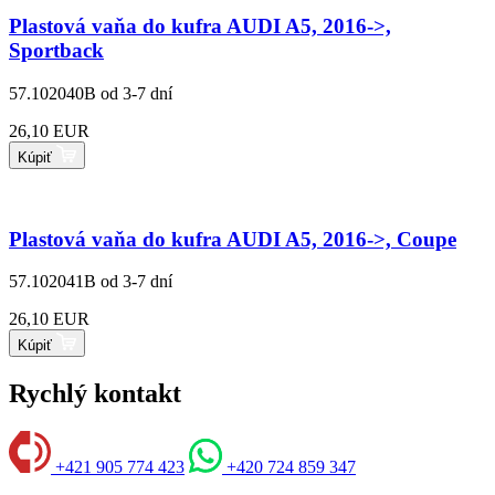
Plastová vaňa do kufra AUDI A5, 2016->,
Sportback
57.102040B
od 3-7 dní
26,10 EUR
Kúpiť
Plastová vaňa do kufra AUDI A5, 2016->, Coupe
57.102041B
od 3-7 dní
26,10 EUR
Kúpiť
Rychlý kontakt
+421 905 774 423
+420 724 859 347