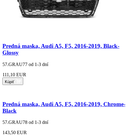
Predná maska, Audi A5, F5, 2016-2019, Black-
Glossy
57.GRAU77
od 1-3 dní
111,10 EUR
Kúpiť
Predná maska, Audi A5, F5, 2016-2019, Chrome-
Black
57.GRAU78
od 1-3 dní
143,50 EUR