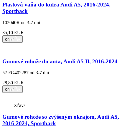
Plastová vaňa do kufra Audi A5, 2016-2024,
Sportback
102040R
od 3-7 dní
35,10 EUR
Kúpiť
Gumové rohože do auta, Audi A5 II, 2016-2024
57.FG402287
od 3-7 dní
28,80 EUR
Kúpiť
Zľava
Gumové rohože so zvýšeným okrajom, Audi A5,
2016-2024, Sportback