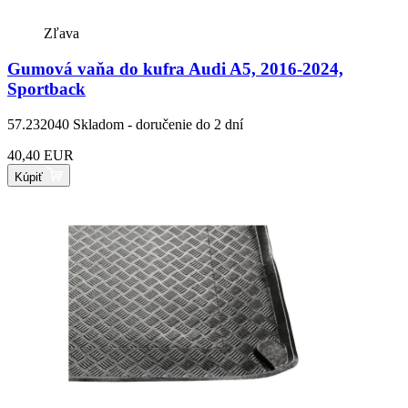
Zľava
Gumová vaňa do kufra Audi A5, 2016-2024,
Sportback
57.232040
Skladom - doručenie do 2 dní
40,40 EUR
Kúpiť