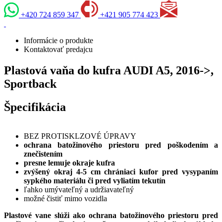
+420 724 859 347
+421 905 774 423
Informácie o produkte
Kontaktovať predajcu
Plastová vaňa do kufra AUDI A5, 2016->,
Sportback
Špecifikácia
BEZ PROTISKLZOVÉ ÚPRAVY
ochrana batožinového priestoru pred poškodením a
znečistením
presne lemuje okraje kufra
zvýšený okraj 4-5 cm chrániaci kufor pred vysypaním
sypkého materiálu či pred vyliatím tekutín
ľahko umývateľný a udržiavateľný
možné čistiť mimo vozidla
Plastové vane slúži ako ochrana batožinového priestoru pred