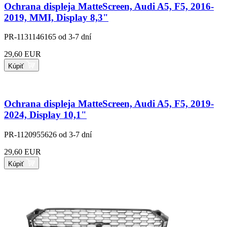
Ochrana displeja MatteScreen, Audi A5, F5, 2016-
2019, MMI, Display 8,3"
PR-1131146165
od 3-7 dní
29,60 EUR
Kúpiť
Ochrana displeja MatteScreen, Audi A5, F5, 2019-
2024, Display 10,1"
PR-1120955626
od 3-7 dní
29,60 EUR
Kúpiť