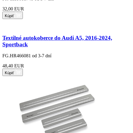
32,00 EUR
Kúpiť
Textilné autokoberce do Audi A5, 2016-2024,
Sportback
FG.HR466081
od 3-7 dní
48,40 EUR
Kúpiť