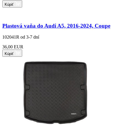
Kúpiť
Plastová vaňa do Audi A5, 2016-2024, Coupe
102041R
od 3-7 dní
36,00 EUR
Kúpiť