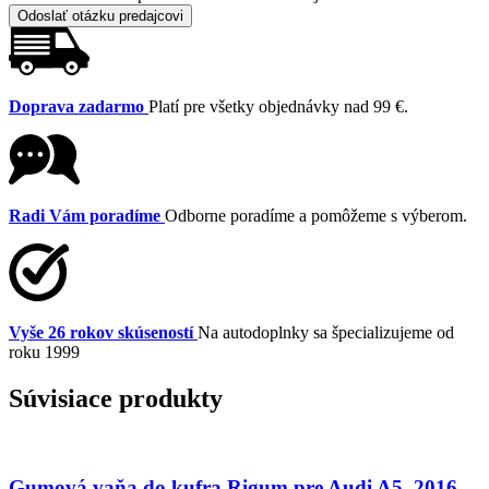
Odoslať otázku predajcovi
Doprava zadarmo
Platí pre všetky objednávky nad 99 €.
Radi Vám poradíme
Odborne poradíme a pomôžeme s výberom.
Vyše 26 rokov skúseností
Na autodoplnky sa špecializujeme od
roku 1999
Súvisiace produkty
Gumová vaňa do kufra Rigum pre Audi A5, 2016-