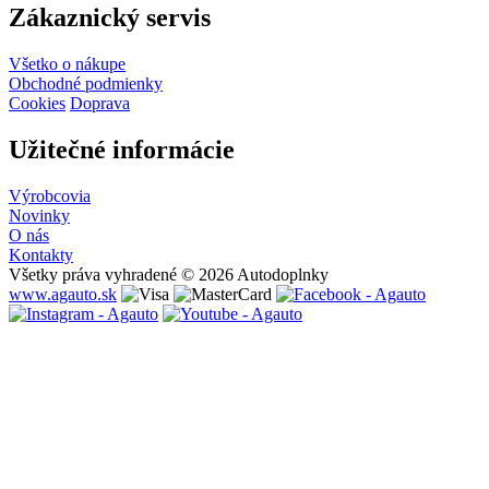
Zákaznický servis
Všetko o nákupe
Obchodné podmienky
Cookies
Doprava
Užitečné informácie
Výrobcovia
Novinky
O nás
Kontakty
Všetky práva vyhradené © 2026 Autodoplnky
www.agauto.sk