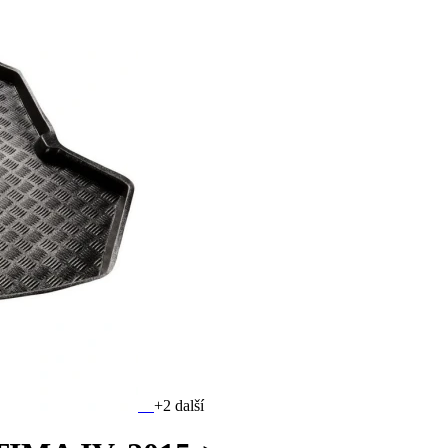
+2 další