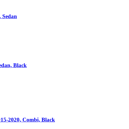
, Sedan
edan, Black
015-2020, Combi, Black