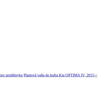
 bez protišmyku
Plastová vaňa do kufra Kia OPTIMA IV, 2015->