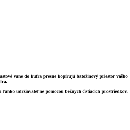
astové vane do kufra presne kopírujú batožinový priestor vášho
fra.
e sú ľahko udržiavateľné pomocou bežných čistiacich prostriedkov.