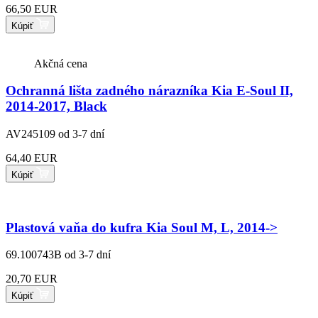
66,50 EUR
Kúpiť
Akčná cena
Ochranná lišta zadného nárazníka Kia E-Soul II,
2014-2017, Black
AV245109
od 3-7 dní
64,40 EUR
Kúpiť
Plastová vaňa do kufra Kia Soul M, L, 2014->
69.100743B
od 3-7 dní
20,70 EUR
Kúpiť