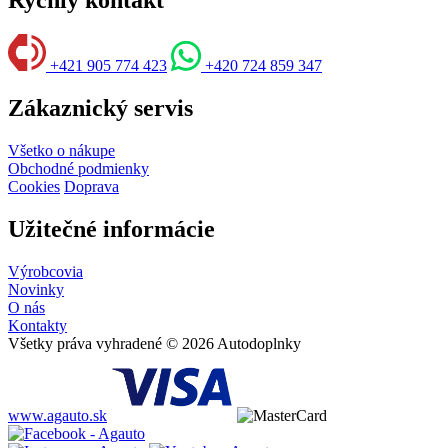
+421 905 774 423
+420 724 859 347
Zákaznický servis
Všetko o nákupe
Obchodné podmienky
Cookies
Doprava
Užitečné informácie
Výrobcovia
Novinky
O nás
Kontakty
Všetky práva vyhradené © 2026 Autodoplnky
www.agauto.sk