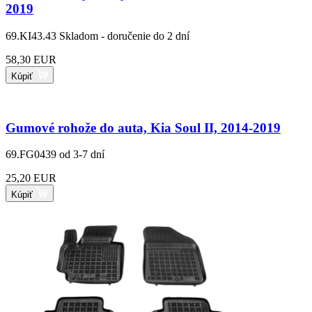
2019
69.KI43.43
Skladom - doručenie do 2 dní
58,30 EUR
Kúpiť
Gumové rohože do auta, Kia Soul II, 2014-2019
69.FG0439
od 3-7 dní
25,20 EUR
Kúpiť