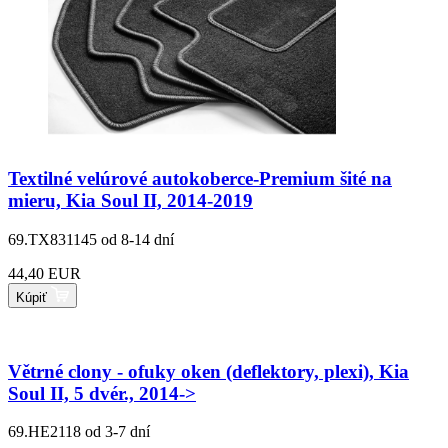
Textilné velúrové autokoberce-Premium šité na
mieru, Kia Soul II, 2014-2019
69.TX831145
od 8-14 dní
44,40 EUR
Kúpiť
Větrné clony - ofuky oken (deflektory, plexi), Kia
Soul II, 5 dvér., 2014->
69.HE2118
od 3-7 dní