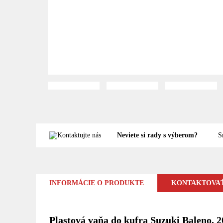
Neviete si rady s výberom?
S
INFORMÁCIE O PRODUKTE
KONTAKTOVAŤ
Plastová vaňa do kufra Suzuki Baleno, 2