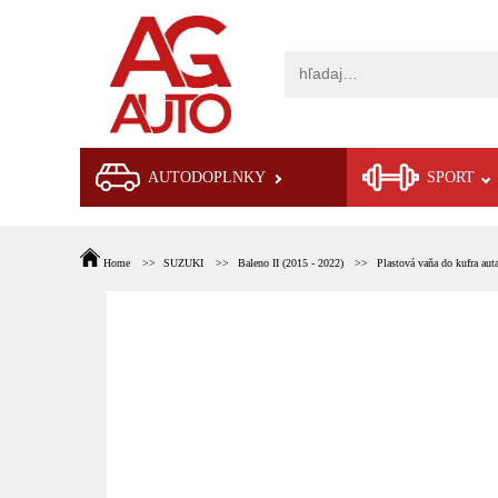
AUTODOPLNKY
SPORT
Home
SUZUKI
Baleno II (2015 - 2022)
Plastová vaňa do kufra aut