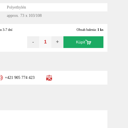
Polyethylén
approx. 73 x 103/108
u 3-7 dní
Obsah balenia:
1 ks
-
+
Kúpiť
+421 905 774 423