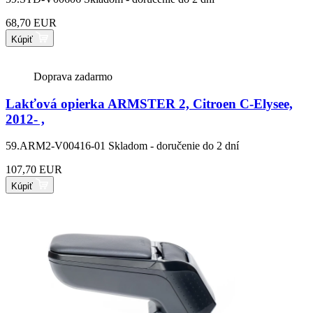
68,70 EUR
Kúpiť
Doprava zadarmo
Lakťová opierka ARMSTER 2, Citroen C-Elysee,
2012- ,
59.ARM2-V00416-01
Skladom - doručenie do 2 dní
107,70 EUR
Kúpiť