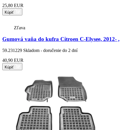
25,80 EUR
Kúpiť
Zľava
Gumová vaňa do kufra Citroen C-Elysee, 2012- ,
59.231229
Skladom - doručenie do 2 dní
40,90 EUR
Kúpiť