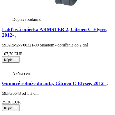
Doprava zadarmo
Lakťová opierka ARMSTER 2, Citroen C-Elysee,
2012- ,
59.ARM2-V00321-00
Skladom - doručenie do 2 dní
107,70 EUR
Kúpiť
Akčná cena
Gumové rohože do auta, Citroen C-Elysee, 2012- ,
59.FG0643
od 1-3 dní
25,20 EUR
Kúpiť