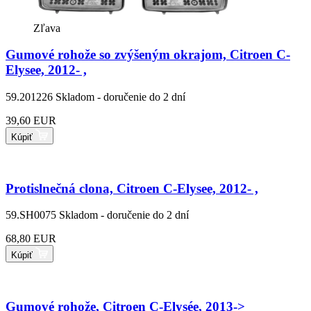
Zľava
Gumové rohože so zvýšeným okrajom, Citroen C-
Elysee, 2012- ,
59.201226
Skladom - doručenie do 2 dní
39,60 EUR
Kúpiť
Protislnečná clona, Citroen C-Elysee, 2012- ,
59.SH0075
Skladom - doručenie do 2 dní
68,80 EUR
Kúpiť
Gumové rohože, Citroen C-Elysée, 2013->