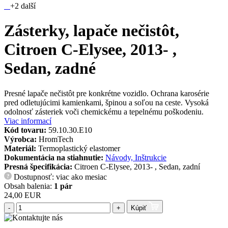
+2 další
Zásterky, lapače nečistôt,
Citroen C-Elysee, 2013- ,
Sedan, zadné
Presné lapače nečistôt pre konkrétne vozidlo. Ochrana karosérie
pred odletujúcimi kamienkami, špinou a soľou na ceste. Vysoká
odolnosť zásteriek voči chemickému a tepelnému poškodeniu.
Viac informací
Kód tovaru:
59.10.30.E10
Výrobca:
HromTech
Materiál:
Termoplastický elastomer
Dokumentácia na stiahnutie:
Návody, Inštrukcie
Presná špecifikácia:
Citroen C-Elysee, 2013- , Sedan, zadní
Dostupnosť: viac ako mesiac
?
Obsah balenia:
1 pár
24,00 EUR
-
+
Kúpiť