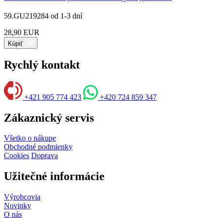
59.GU219284
od 1-3 dní
28,90 EUR
Kúpiť
Rychlý kontakt
+421 905 774 423
+420 724 859 347
Zákaznický servis
Všetko o nákupe
Obchodné podmienky
Cookies
Doprava
Užitečné informácie
Výrobcovia
Novinky
O nás