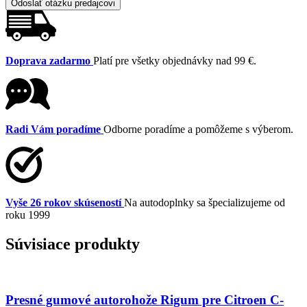
Odoslať otázku predajcovi
Doprava zadarmo
Platí pre všetky objednávky nad 99 €.
Radi Vám poradíme
Odborne poradíme a pomôžeme s výberom.
Vyše 26 rokov skúseností
Na autodoplnky sa špecializujeme od
roku 1999
Súvisiace produkty
Presné gumové autorohože Rigum pre Citroen C-