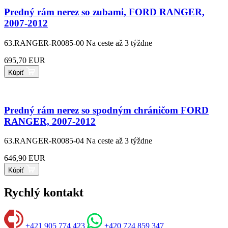
Predný rám nerez so zubami, FORD RANGER,
2007-2012
63.RANGER-R0085-00
Na ceste až 3 týždne
695,70 EUR
Kúpiť
Predný rám nerez so spodným chráničom FORD
RANGER, 2007-2012
63.RANGER-R0085-04
Na ceste až 3 týždne
646,90 EUR
Kúpiť
Rychlý kontakt
+421 905 774 423
+420 724 859 347