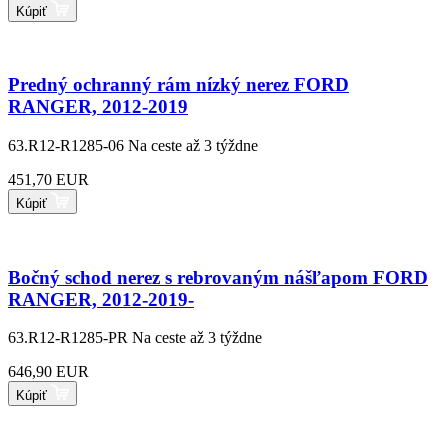
Kúpiť
Predný ochranný rám nízký nerez FORD
RANGER, 2012-2019
63.R12-R1285-06
Na ceste až 3 týždne
451,70 EUR
Kúpiť
Bočný schod nerez s rebrovaným nášľapom FORD
RANGER, 2012-2019-
63.R12-R1285-PR
Na ceste až 3 týždne
646,90 EUR
Kúpiť