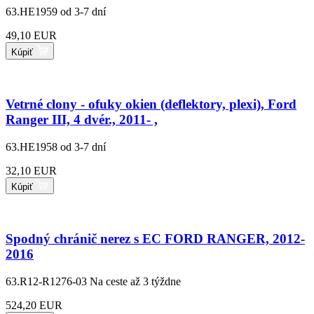
63.HE1959
od 3-7 dní
49,10 EUR
Kúpiť
Vetrné clony - ofuky okien (deflektory, plexi), Ford
Ranger III, 4 dvér., 2011- ,
63.HE1958
od 3-7 dní
32,10 EUR
Kúpiť
Spodný chránič nerez s EC FORD RANGER, 2012-
2016
63.R12-R1276-03
Na ceste až 3 týždne
524,20 EUR