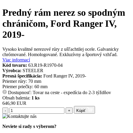
Predný rám nerez so spodným
chráničom, Ford Ranger IV,
2019-
Vysoko kvalitné nerezové rúry z ušľachtilej ocele. Galvanicky
chrómované. Homologované. Exkluzívny a športový vzhľad.
Viac informací
Kód tovaru:
63.R19-R1970-04
Výrobca:
STEELER
Presná špecifikácia:
Ford Ranger IV, 2019-
Priemer rúry: 70 mm
Priemer priečky: 60 mm
Dostupnosť: Tovar na ceste - expedícia do 2-3 týždňov
?
Obsah balenia:
1 ks
646,90 EUR
-
+
Kúpiť
Neviete si rady s výberom?