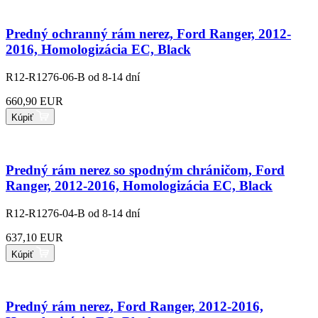
Predný ochranný rám nerez, Ford Ranger, 2012-
2016, Homologizácia EC, Black
R12-R1276-06-B
od 8-14 dní
660,90 EUR
Kúpiť
Predný rám nerez so spodným chráničom, Ford
Ranger, 2012-2016, Homologizácia EC, Black
R12-R1276-04-B
od 8-14 dní
637,10 EUR
Kúpiť
Predný rám nerez, Ford Ranger, 2012-2016,