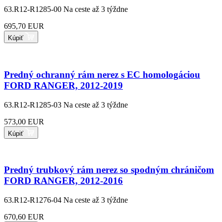
63.R12-R1285-00
Na ceste až 3 týždne
695,70 EUR
Kúpiť
Predný ochranný rám nerez s EC homologáciou
FORD RANGER, 2012-2019
63.R12-R1285-03
Na ceste až 3 týždne
573,00 EUR
Kúpiť
Predný trubkový rám nerez so spodným chráničom
FORD RANGER, 2012-2016
63.R12-R1276-04
Na ceste až 3 týždne
670,60 EUR