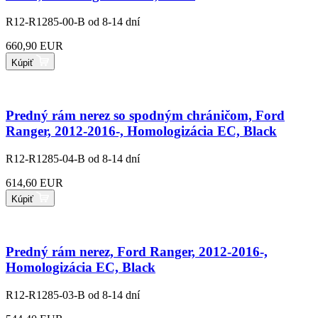
R12-R1285-00-B
od 8-14 dní
660,90 EUR
Kúpiť
Predný rám nerez so spodným chráničom, Ford
Ranger, 2012-2016-, Homologizácia EC, Black
R12-R1285-04-B
od 8-14 dní
614,60 EUR
Kúpiť
Predný rám nerez, Ford Ranger, 2012-2016-,
Homologizácia EC, Black
R12-R1285-03-B
od 8-14 dní