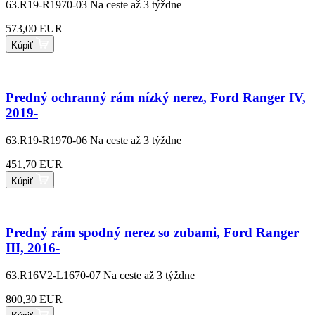
63.R19-R1970-03
Na ceste až 3 týždne
573,00 EUR
Kúpiť
Predný ochranný rám nízký nerez, Ford Ranger IV,
2019-
63.R19-R1970-06
Na ceste až 3 týždne
451,70 EUR
Kúpiť
Predný rám spodný nerez so zubami, Ford Ranger
III, 2016-
63.R16V2-L1670-07
Na ceste až 3 týždne
800,30 EUR