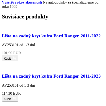
Vyše 26 rokov skúseností
Na autodoplnky sa špecializujeme od
roku 1999
Súvisiace produkty
Lišta na zadný kryt kufra Ford Ranger, 2011-2022
AV253101
od 1-3 dní
101,90 EUR
Kúpiť
Lišta na zadný kryt kufra Ford Ranger, 2011-2023
AV253151
od 1-3 dní
114,30 EUR
Kúpiť