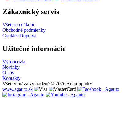
Zákaznický servis
Všetko o nákupe
Obchodné podmienky
Cookies
Doprava
Užitečné informácie
Výrobcovia
Novinky
O nás
Kontakty
Všetky práva vyhradené © 2026 Autodoplnky
www.agauto.sk