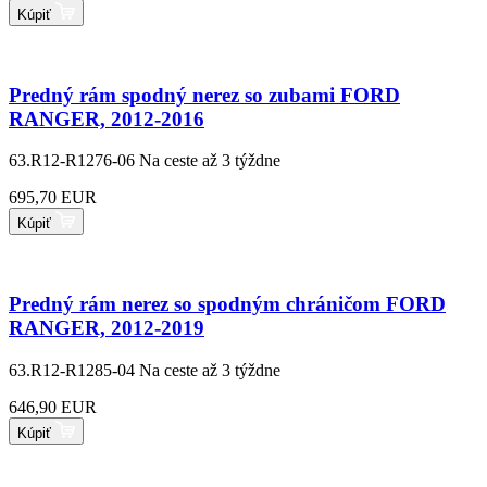
Kúpiť
Predný rám spodný nerez so zubami FORD
RANGER, 2012-2016
63.R12-R1276-06
Na ceste až 3 týždne
695,70 EUR
Kúpiť
Predný rám nerez so spodným chráničom FORD
RANGER, 2012-2019
63.R12-R1285-04
Na ceste až 3 týždne
646,90 EUR
Kúpiť