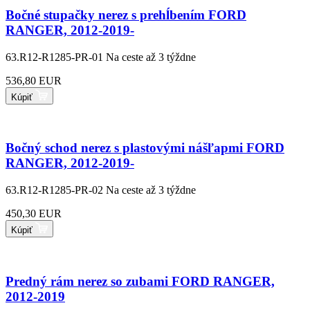
Bočné stupačky nerez s prehĺbením FORD
RANGER, 2012-2019-
63.R12-R1285-PR-01
Na ceste až 3 týždne
536,80 EUR
Kúpiť
Bočný schod nerez s plastovými nášľapmi FORD
RANGER, 2012-2019-
63.R12-R1285-PR-02
Na ceste až 3 týždne
450,30 EUR
Kúpiť
Predný rám nerez so zubami FORD RANGER,
2012-2019