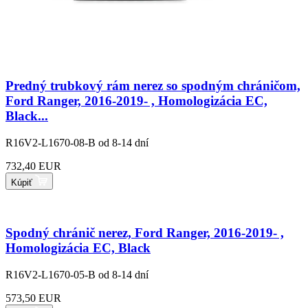
Predný trubkový rám nerez so spodným chráničom,
Ford Ranger, 2016-2019- , Homologizácia EC,
Black...
R16V2-L1670-08-B
od 8-14 dní
732,40 EUR
Kúpiť
Spodný chránič nerez, Ford Ranger, 2016-2019- ,
Homologizácia EC, Black
R16V2-L1670-05-B
od 8-14 dní
573,50 EUR