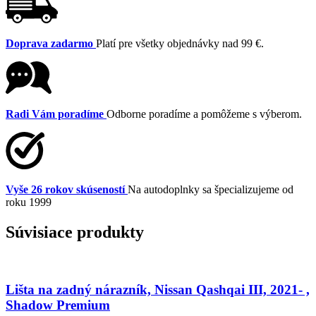
Doprava zadarmo
Platí pre všetky objednávky nad 99 €.
Radi Vám poradíme
Odborne poradíme a pomôžeme s výberom.
Vyše 26 rokov skúseností
Na autodoplnky sa špecializujeme od
roku 1999
Súvisiace produkty
Lišta na zadný nárazník, Nissan Qashqai III, 2021- ,
Shadow Premium