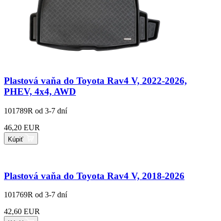
Plastová vaňa do Toyota Rav4 V, 2022-2026,
PHEV, 4x4, AWD
101789R
od 3-7 dní
46,20 EUR
Kúpiť
Plastová vaňa do Toyota Rav4 V, 2018-2026
101769R
od 3-7 dní
42,60 EUR