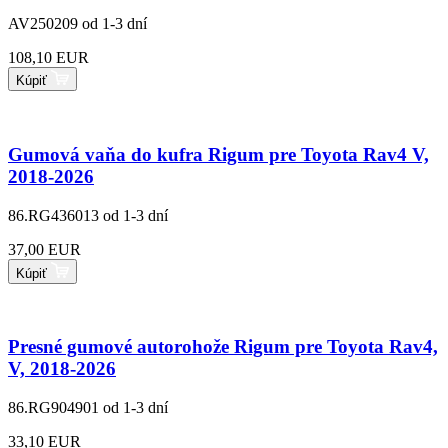
AV250209
od 1-3 dní
108,10 EUR
Kúpiť
Gumová vaňa do kufra Rigum pre Toyota Rav4 V,
2018-2026
86.RG436013
od 1-3 dní
37,00 EUR
Kúpiť
Presné gumové autorohože Rigum pre Toyota Rav4,
V, 2018-2026
86.RG904901
od 1-3 dní
33,10 EUR