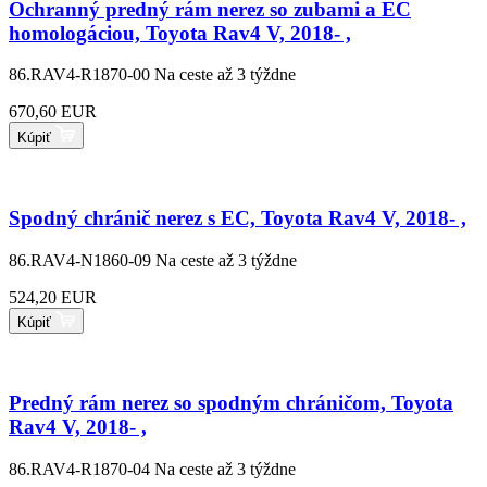
Ochranný predný rám nerez so zubami a EC
homologáciou, Toyota Rav4 V, 2018- ,
86.RAV4-R1870-00
Na ceste až 3 týždne
670,60 EUR
Kúpiť
Spodný chránič nerez s EC, Toyota Rav4 V, 2018- ,
86.RAV4-N1860-09
Na ceste až 3 týždne
524,20 EUR
Kúpiť
Predný rám nerez so spodným chráničom, Toyota
Rav4 V, 2018- ,
86.RAV4-R1870-04
Na ceste až 3 týždne