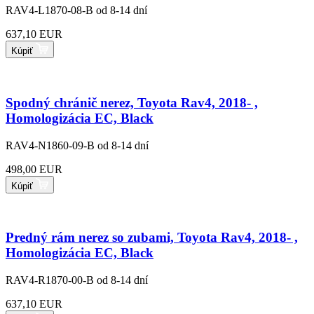
RAV4-L1870-08-B
od 8-14 dní
637,10 EUR
Kúpiť
Spodný chránič nerez, Toyota Rav4, 2018- ,
Homologizácia EC, Black
RAV4-N1860-09-B
od 8-14 dní
498,00 EUR
Kúpiť
Predný rám nerez so zubami, Toyota Rav4, 2018- ,
Homologizácia EC, Black
RAV4-R1870-00-B
od 8-14 dní
637,10 EUR