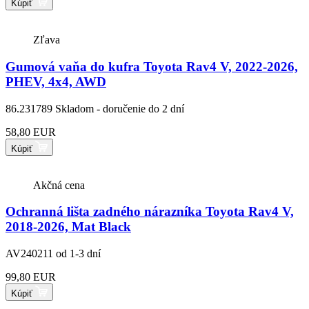
Kúpiť
Zľava
Gumová vaňa do kufra Toyota Rav4 V, 2022-2026,
PHEV, 4x4, AWD
86.231789
Skladom - doručenie do 2 dní
58,80 EUR
Kúpiť
Akčná cena
Ochranná lišta zadného nárazníka Toyota Rav4 V,
2018-2026, Mat Black
AV240211
od 1-3 dní
99,80 EUR
Kúpiť