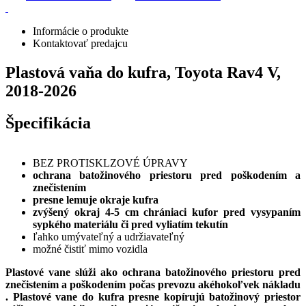
Informácie o produkte
Kontaktovať predajcu
Plastová vaňa do kufra, Toyota Rav4 V,
2018-2026
Špecifikácia
BEZ PROTISKLZOVÉ ÚPRAVY
ochrana batožinového priestoru pred poškodením a
znečistením
presne lemuje okraje kufra
zvýšený okraj 4-5 cm chrániaci kufor pred vysypaním
sypkého materiálu či pred vyliatím tekutín
ľahko umývateľný a udržiavateľný
možné čistiť mimo vozidla
Plastové vane slúži ako ochrana batožinového priestoru pred
znečistením a poškodením počas prevozu akéhokoľvek nákladu
. Plastové vane do kufra presne kopírujú batožinový priestor