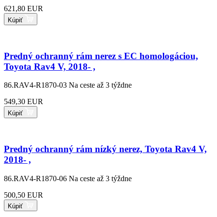
621,80 EUR
Kúpiť
Predný ochranný rám nerez s EC homologáciou,
Toyota Rav4 V, 2018- ,
86.RAV4-R1870-03
Na ceste až 3 týždne
549,30 EUR
Kúpiť
Predný ochranný rám nízký nerez, Toyota Rav4 V,
2018- ,
86.RAV4-R1870-06
Na ceste až 3 týždne
500,50 EUR
Kúpiť