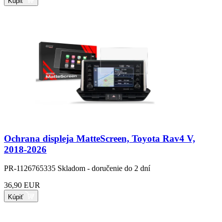
Kúpiť
Ochrana displeja MatteScreen, Toyota Rav4 V,
2018-2026
PR-1126765335
Skladom - doručenie do 2 dní
36,90 EUR
Kúpiť