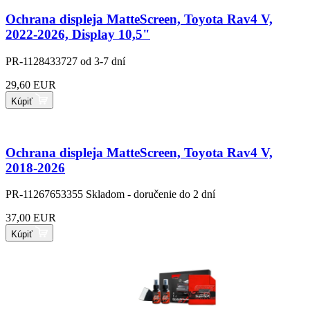
Ochrana displeja MatteScreen, Toyota Rav4 V,
2022-2026, Display 10,5"
PR-1128433727
od 3-7 dní
29,60 EUR
Kúpiť
Ochrana displeja MatteScreen, Toyota Rav4 V,
2018-2026
PR-11267653355
Skladom - doručenie do 2 dní
37,00 EUR
Kúpiť