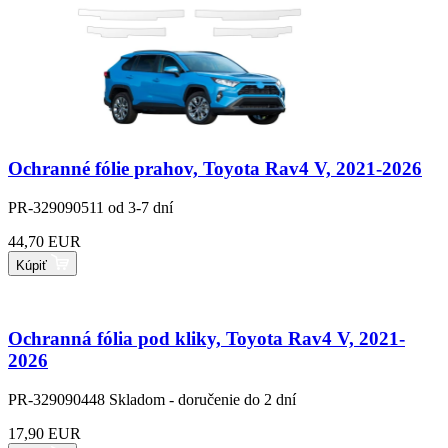
Ochranné fólie prahov, Toyota Rav4 V, 2021-2026
PR-329090511
od 3-7 dní
44,70 EUR
Kúpiť
Ochranná fólia pod kliky, Toyota Rav4 V, 2021-
2026
PR-329090448
Skladom - doručenie do 2 dní
17,90 EUR