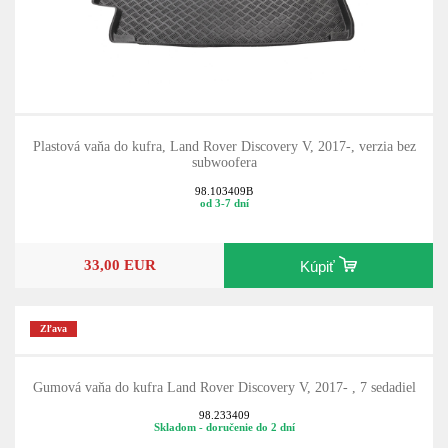
Plastová vaňa do kufra, Land Rover Discovery V, 2017-, verzia bez
subwoofera
98.103409B
od 3-7 dní
33,00 EUR
Kúpiť
Zľava
Gumová vaňa do kufra Land Rover Discovery V, 2017- , 7 sedadiel
98.233409
Skladom - doručenie do 2 dní