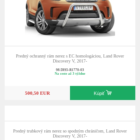
Predný ochranný rám nerez s EC homologáciou, Land Rover
Discovery V, 2017-
98.DIS5-R1770-03
Na ceste až 3 týždne
500,50 EUR
Kúpiť
Predný trubkový rám nerez so spodným chráničom, Land Rover
Discovery V, 2017-