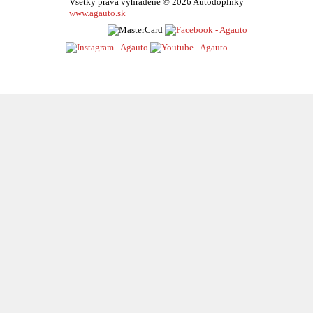
Všetky práva vyhradené © 2026 Autodoplnky
www.agauto.sk