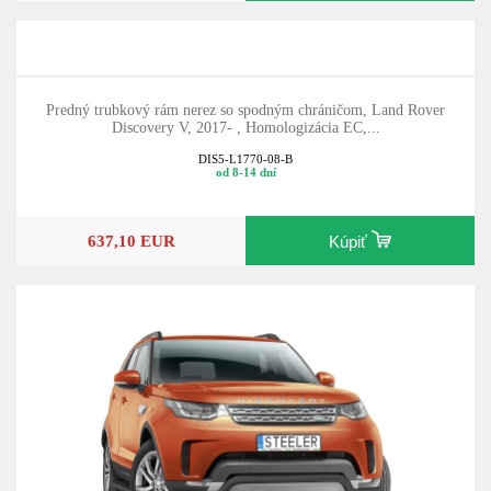
Predný trubkový rám nerez so spodným chráničom, Land Rover
Discovery V, 2017- , Homologizácia EC,...
DIS5-L1770-08-B
od 8-14 dní
637,10 EUR
Kúpiť