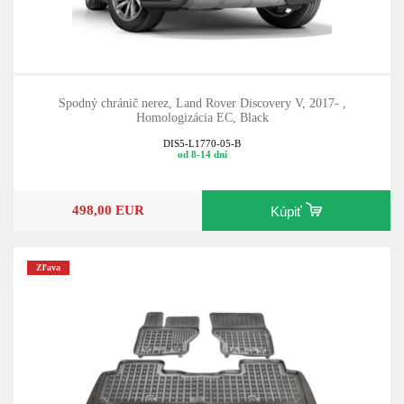
Spodný chránič nerez, Land Rover Discovery V, 2017- ,
Homologizácia EC, Black
DIS5-L1770-05-B
od 8-14 dní
498,00 EUR
Kúpiť
Zľava