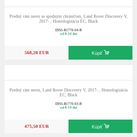
Predný rám nerez so spodným chráničom, Land Rover Discovery V,
2017- , Homologizácia EC, Black
DIS5-R1770-04-B
od 8-14 dní
568,20 EUR
Kúpiť
Predný rám nerez, Land Rover Discovery V, 2017- , Homologizácia
EC, Black
DIS5-R1770-03-B
od 8-14 dní
475,50 EUR
Kúpiť