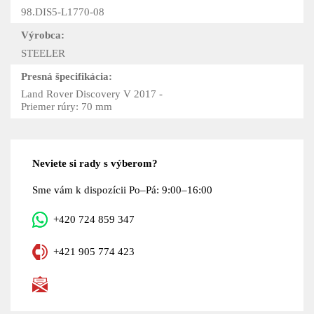
98.DIS5-L1770-08
Výrobca:
STEELER
Presná špecifikácia:
Land Rover Discovery V 2017 -
Priemer rúry: 70 mm
Neviete si rady s výberom?
Sme vám k dispozícii Po–Pá: 9:00–16:00
+420 724 859 347
+421 905 774 423