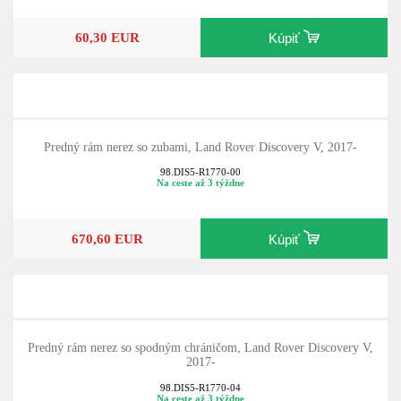
60,30 EUR
Kúpiť
Predný rám nerez so zubami, Land Rover Discovery V, 2017-
98.DIS5-R1770-00
Na ceste až 3 týždne
670,60 EUR
Kúpiť
Predný rám nerez so spodným chráničom, Land Rover Discovery V,
2017-
98.DIS5-R1770-04
Na ceste až 3 týždne