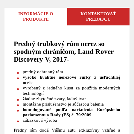
INFORMÁCIE O
KONTAKTOVAŤ
PRODUKTE
PREDAJCU
Predný trubkový rám nerez so
spodným chráničom, Land Rover
Discovery V, 2017-
predný ochranný rám
vysoko kvalitné nerezové rúrky z ušľachtilej
ocele
vyrobený z jedného kusu za použitia moderných
technológií
žiadne zbytočné zvary, ladný tvar
montážne príslušenstvo je súčasťou balenia
homologované podľa nariadenia Európskeho
parlamentu a Rady (ES) č. 79/2009
zákazková výroba
Predný rám dodá Vášmu autu exkluzívny vzhľad a