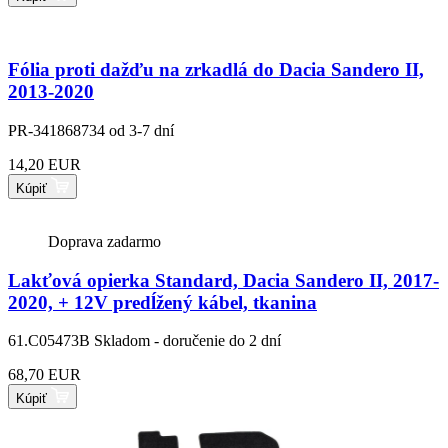
Fólia proti dažďu na zrkadlá do Dacia Sandero II,
2013-2020
PR-341868734
od 3-7 dní
14,20 EUR
Kúpiť
Doprava zadarmo
Lakťová opierka Standard, Dacia Sandero II, 2017-
2020, + 12V predĺžený kábel, tkanina
61.C05473B
Skladom - doručenie do 2 dní
68,70 EUR
Kúpiť