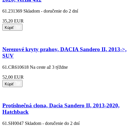
61.231369
Skladom - doručenie do 2 dní
35,20 EUR
Kúpiť
Nerezové kryty prahov, DACIA Sandero II, 2013->,
SUV
61.CR610618
Na ceste až 3 týždne
52,00 EUR
Kúpiť
Protislnečná clona, Dacia Sandero II, 2013-2020,
Hatchback
61.SH0047
Skladom - doručenie do 2 dní