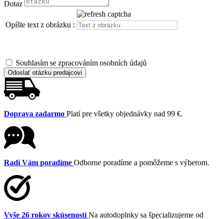
Dotaz
Opíšte text z obrázku :
Souhlasím se zpracováním osobních údajů
Odoslať otázku predajcovi
Doprava zadarmo
Platí pre všetky objednávky nad 99 €.
Radi Vám poradíme
Odborne poradíme a pomôžeme s výberom.
Vyše 26 rokov skúseností
Na autodoplnky sa špecializujeme od