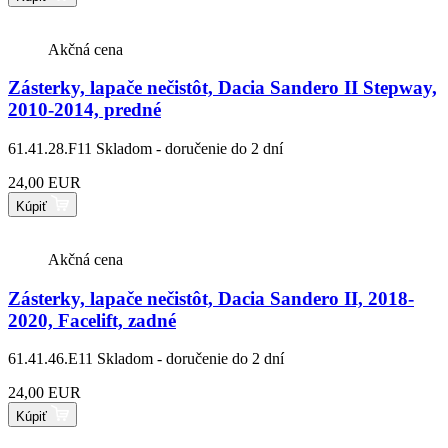
Akčná cena
Zásterky, lapače nečistôt, Dacia Sandero II Stepway,
2010-2014, predné
61.41.28.F11
Skladom - doručenie do 2 dní
24,00 EUR
Kúpiť
Akčná cena
Zásterky, lapače nečistôt, Dacia Sandero II, 2018-
2020, Facelift, zadné
61.41.46.E11
Skladom - doručenie do 2 dní
24,00 EUR
Kúpiť