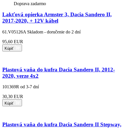
Doprava zadarmo
Lakťová opierka Armster 3, Dacia Sandero II,
2017-2020, + 12V kábel
61.V05126A
Skladom - doručenie do 2 dní
95,60 EUR
Kúpiť
Plastová vaňa do kufra Dacia Sandero II, 2012-
2020, verze 4x2
101369R
od 3-7 dní
30,30 EUR
Kúpiť
Plastová vaňa do kufra Dacia Sandero II Stepway,