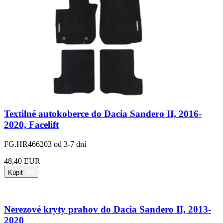
Textilné autokoberce do Dacia Sandero II, 2016-
2020, Facelift
FG.HR466203
od 3-7 dní
48,40 EUR
Kúpiť
Nerezové kryty prahov do Dacia Sandero II, 2013-
2020