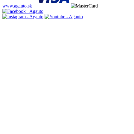
www.agauto.sk