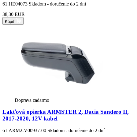
61.HE04073
Skladom - doručenie do 2 dní
38,30 EUR
Kúpiť
Doprava zadarmo
Lakťová opierka ARMSTER 2, Dacia Sandero II,
2017-2020, 12V kabel
61.ARM2-V00937-00
Skladom - doručenie do 2 dní