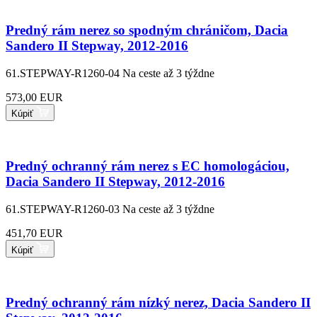
Predný rám nerez so spodným chráničom, Dacia
Sandero II Stepway, 2012-2016
61.STEPWAY-R1260-04
Na ceste až 3 týždne
573,00 EUR
Kúpiť
Predný ochranný rám nerez s EC homologáciou,
Dacia Sandero II Stepway, 2012-2016
61.STEPWAY-R1260-03
Na ceste až 3 týždne
451,70 EUR
Kúpiť
Predný ochranný rám nízký nerez, Dacia Sandero II