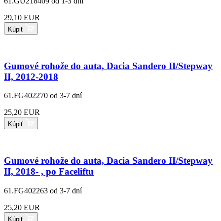
61.GU218409
od 1-3 dní
29,10 EUR
Kúpiť
Gumové rohože do auta, Dacia Sandero II/Stepway
II, 2012-2018
61.FG402270
od 3-7 dní
25,20 EUR
Kúpiť
Gumové rohože do auta, Dacia Sandero II/Stepway
II, 2018- , po Faceliftu
61.FG402263
od 3-7 dní
25,20 EUR
Kúpiť