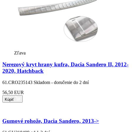
Zľava
Nerezový kryt hrany kufra, Dacia Sandero II, 2012-
2020, Hatchback
61.CRO235143
Skladom - doručenie do 2 dní
56,50 EUR
Kúpiť
Gumové rohože, Dacia Sandero, 2013->