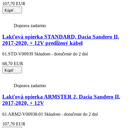
107,70 EUR
Kúpiť
Doprava zadarmo
Lakťová opierka STANDARD, Dacia Sandero II,
2017-2020, + 12V predĺžený kábel
61.STD-V00939
Skladom - doručenie do 2 dní
68,70 EUR
Kúpiť
Doprava zadarmo
Lakťová opierka ARMSTER 2, Dacia Sandero II,
2017-2020, + 12V
61.ARM2-V00938-01
Skladom - doručenie do 2 dní
107,70 EUR