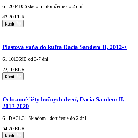
61.203410
Skladom - doručenie do 2 dní
43,20 EUR
Kúpiť
Plastová vaňa do kufra Dacia Sandero II, 2012->
61.101369B
od 3-7 dní
22,10 EUR
Kúpiť
Ochranné lišty bočných dverí, Dacia Sandero II,
2013-2020
61.DA31.31
Skladom - doručenie do 2 dní
54,20 EUR
Kúpiť