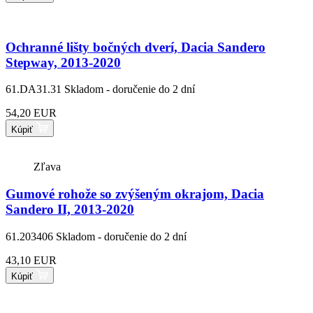
Ochranné lišty bočných dverí, Dacia Sandero
Stepway, 2013-2020
61.DA31.31
Skladom - doručenie do 2 dní
54,20 EUR
Kúpiť
Zľava
Gumové rohože so zvýšeným okrajom, Dacia
Sandero II, 2013-2020
61.203406
Skladom - doručenie do 2 dní
43,10 EUR
Kúpiť