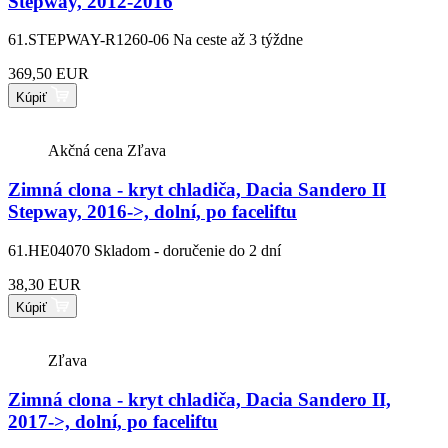
Stepway, 2012-2016
61.STEPWAY-R1260-06
Na ceste až 3 týždne
369,50 EUR
Kúpiť
Akčná cena
Zľava
Zimná clona - kryt chladiča, Dacia Sandero II
Stepway, 2016->, dolní, po faceliftu
61.HE04070
Skladom - doručenie do 2 dní
38,30 EUR
Kúpiť
Zľava
Zimná clona - kryt chladiča, Dacia Sandero II,
2017->, dolní, po faceliftu