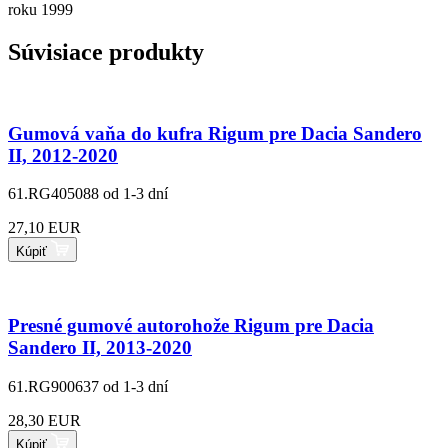
roku 1999
Súvisiace produkty
Gumová vaňa do kufra Rigum pre Dacia Sandero
II, 2012-2020
61.RG405088
od 1-3 dní
27,10 EUR
Kúpiť
Presné gumové autorohože Rigum pre Dacia
Sandero II, 2013-2020
61.RG900637
od 1-3 dní
28,30 EUR
Kúpiť