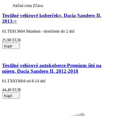
Akčná cena
Zľava
Textilné velúrové koberčeky, Dacia Sandero II,
2013->
61.TE813604
Skladom - doručenie do 2 dní
25,90 EUR
Kúpiť
Textilné velúrové autokoberce-Premium šité na
mieru, Dacia Sandero II, 2012-2018
61.TX833604
od 8-14 dní
44,40 EUR
Kúpiť