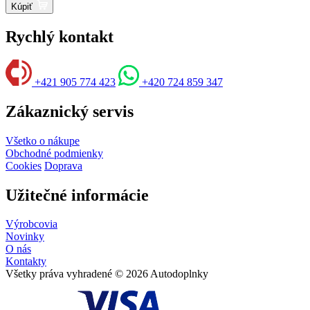
Kúpiť
Rychlý kontakt
+421 905 774 423
+420 724 859 347
Zákaznický servis
Všetko o nákupe
Obchodné podmienky
Cookies
Doprava
Užitečné informácie
Výrobcovia
Novinky
O nás
Kontakty
Všetky práva vyhradené © 2026 Autodoplnky