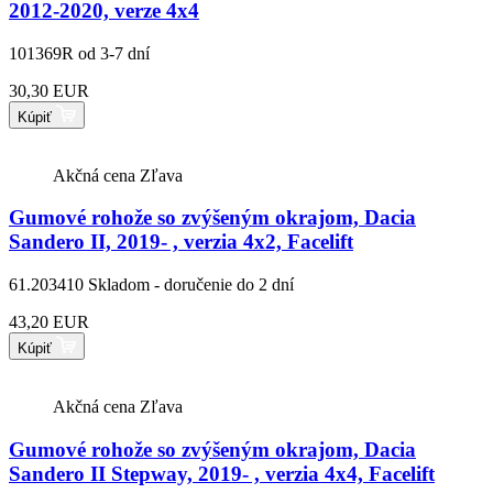
2012-2020, verze 4x4
101369R
od 3-7 dní
30,30 EUR
Kúpiť
Akčná cena
Zľava
Gumové rohože so zvýšeným okrajom, Dacia
Sandero II, 2019- , verzia 4x2, Facelift
61.203410
Skladom - doručenie do 2 dní
43,20 EUR
Kúpiť
Akčná cena
Zľava
Gumové rohože so zvýšeným okrajom, Dacia
Sandero II Stepway, 2019- , verzia 4x4, Facelift