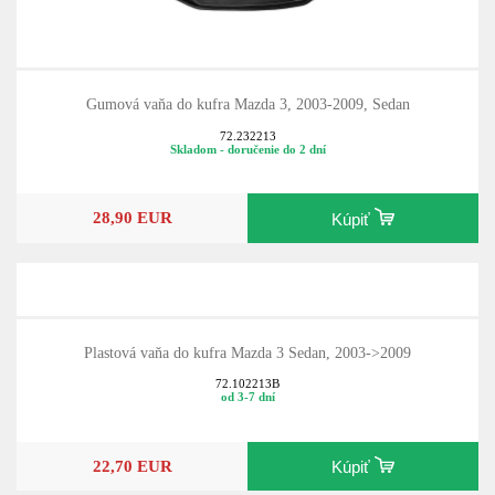
Gumová vaňa do kufra Mazda 3, 2003-2009, Sedan
72.232213
Skladom - doručenie do 2 dní
28,90 EUR
Kúpiť
Plastová vaňa do kufra Mazda 3 Sedan, 2003->2009
72.102213B
od 3-7 dní
22,70 EUR
Kúpiť