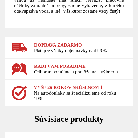
náčinie, záhradné potreby, zimné vybavenie, z ktorého
odkvapkáva voda, a iné. Váš kufor zostane vždy čistý!
DOPRAVA ZADARMO
Platí pre všetky objednávky nad 99 €.
RADI VÁM PORADÍME
Odborne poradíme a pomôžeme s výberom.
VYŠE 26 ROKOV SKÚSENOSTÍ
Na autodoplnky sa špecializujeme od roku
1999
Súvisiace produkty