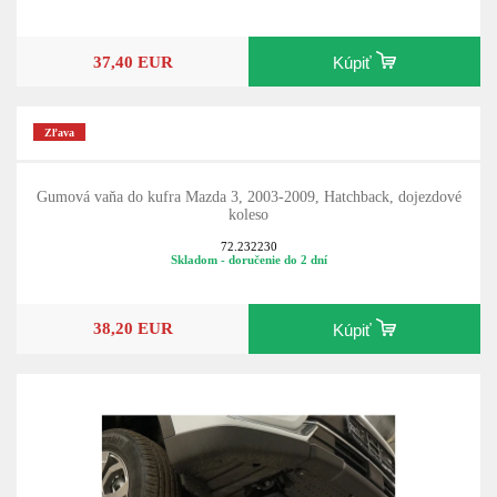
37,40 EUR
Kúpiť
Zľava
Gumová vaňa do kufra Mazda 3, 2003-2009, Hatchback, dojezdové
koleso
72.232230
Skladom - doručenie do 2 dní
38,20 EUR
Kúpiť