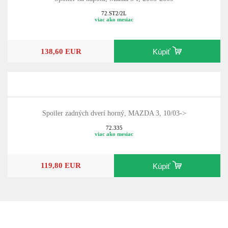
72.ST2/2L
viac ako mesiac
138,60 EUR
Kúpiť
Spoiler zadných dverí horný, MAZDA 3, 10/03->
72.335
viac ako mesiac
119,80 EUR
Kúpiť