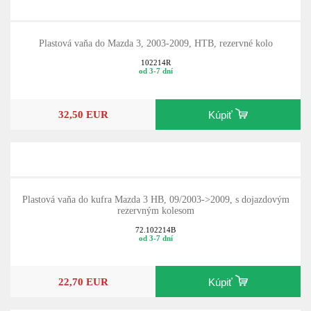
Plastová vaňa do Mazda 3, 2003-2009, HTB, rezervné kolo
102214R
od 3-7 dní
32,50 EUR
Kúpiť
Plastová vaňa do kufra Mazda 3 HB, 09/2003->2009, s dojazdovým
rezervným kolesom
72.102214B
od 3-7 dní
22,70 EUR
Kúpiť