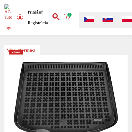
Prihlásiť
0
Registrácia
Viac informací
Zľava