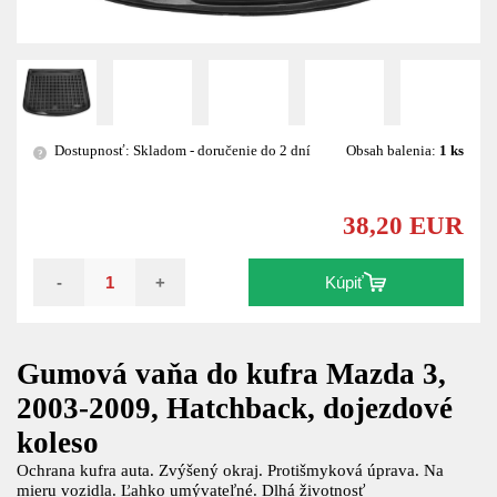
Dostupnosť: Skladom - doručenie do 2 dní
Obsah balenia:
1 ks
?
38,20 EUR
-
+
Kúpiť
Gumová vaňa do kufra Mazda 3,
2003-2009, Hatchback, dojezdové
koleso
Ochrana kufra auta. Zvýšený okraj. Protišmyková úprava. Na
mieru vozidla. Ľahko umývateľné. Dlhá životnosť