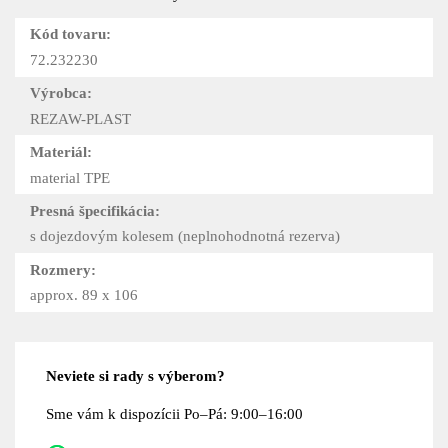
Kód tovaru:
72.232230
Výrobca:
REZAW-PLAST
Materiál:
material TPE
Presná špecifikácia:
s dojezdovým kolesem (neplnohodnotná rezerva)
Rozmery:
approx. 89 x 106
Neviete si rady s výberom?
Sme vám k dispozícii Po–Pá: 9:00–16:00