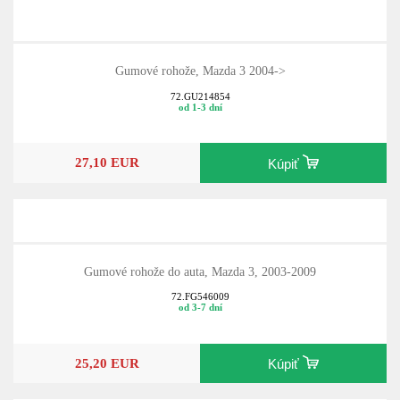
Gumové rohože, Mazda 3 2004->
72.GU214854
od 1-3 dní
27,10 EUR
Kúpiť
Gumové rohože do auta, Mazda 3, 2003-2009
72.FG546009
od 3-7 dní
25,20 EUR
Kúpiť