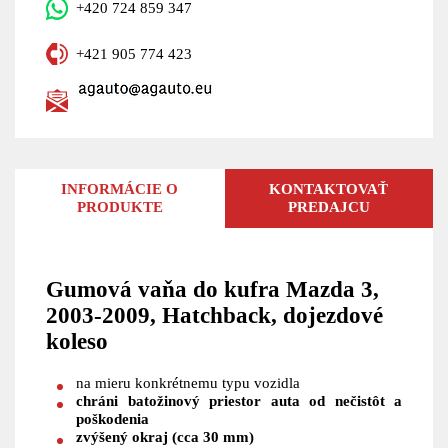
+420 724 859 347
+421 905 774 423
INFORMÁCIE O
KONTAKTOVAŤ
PRODUKTE
PREDAJCU
Gumová vaňa do kufra Mazda 3,
2003-2009, Hatchback, dojezdové
koleso
na mieru konkrétnemu typu vozidla
chráni batožinový priestor auta od nečistôt a
poškodenia
zvýšený okraj (cca 30 mm)