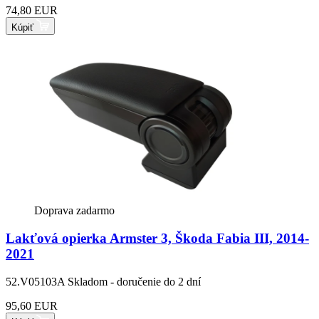
74,80 EUR
Kúpiť
Doprava zadarmo
Lakťová opierka Armster 3, Škoda Fabia III, 2014-
2021
52.V05103A
Skladom - doručenie do 2 dní
95,60 EUR