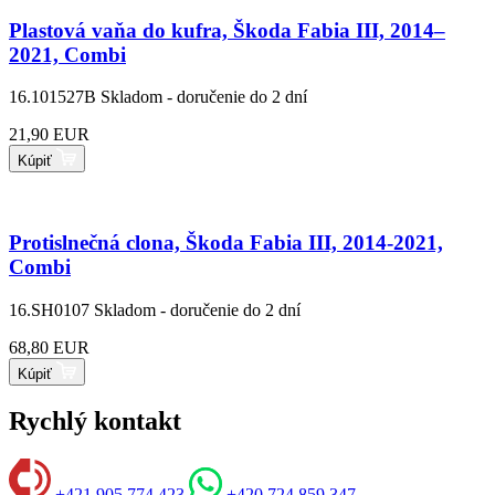
Plastová vaňa do kufra, Škoda Fabia III, 2014–
2021, Combi
16.101527B
Skladom - doručenie do 2 dní
21,90 EUR
Kúpiť
Protislnečná clona, Škoda Fabia III, 2014-2021,
Combi
16.SH0107
Skladom - doručenie do 2 dní
68,80 EUR
Kúpiť
Rychlý kontakt
+421 905 774 423
+420 724 859 347