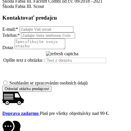
Škoda Fabia III. Facelift Combi od r.v. 09/2018 –2021
Škoda Fabia III. Scout
Kontaktovať predajcu
E-mail:
*
Telefon:
*
Dotaz
Opíšte text z obrázku :
Souhlasím se zpracováním osobních údajů
Odoslať otázku predajcovi
Doprava zadarmo
Platí pre všetky objednávky nad 99 €.