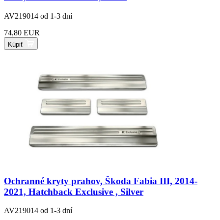
AV219014
od 1-3 dní
74,80 EUR
Kúpiť
Ochranné kryty prahov, Škoda Fabia III, 2014-
2021, Hatchback Exclusive , Silver
AV219014
od 1-3 dní