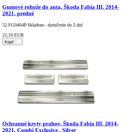
Gumové rohože do auta, Škoda Fabia III, 2014-
2021, predné
52.FG0404P
Skladom - doručenie do 2 dní
21,10 EUR
Kúpiť
Ochranné kryty prahov, Škoda Fabia III, 2014-
2021, Combi Exclusive , Silver