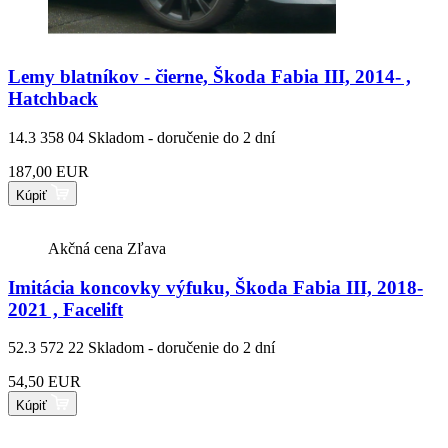
Lemy blatníkov - čierne, Škoda Fabia III, 2014- ,
Hatchback
14.3 358 04
Skladom - doručenie do 2 dní
187,00 EUR
Kúpiť
Akčná cena
Zľava
Imitácia koncovky výfuku, Škoda Fabia III, 2018-
2021 , Facelift
52.3 572 22
Skladom - doručenie do 2 dní
54,50 EUR
Kúpiť