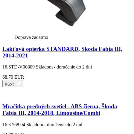
Doprava zadarmo
Lakťová opierka STANDARD, Skoda Fabia III,
2014-2021
16.STD-V00809
Skladom - doručenie do 2 dní
68,70 EUR
Kúpiť
Mračítka predných svetiel - ABS čierna, Škoda
Fabia III, 2014-2018, Limousine/Combi
16.3 568 04
Skladom - doručenie do 2 dní