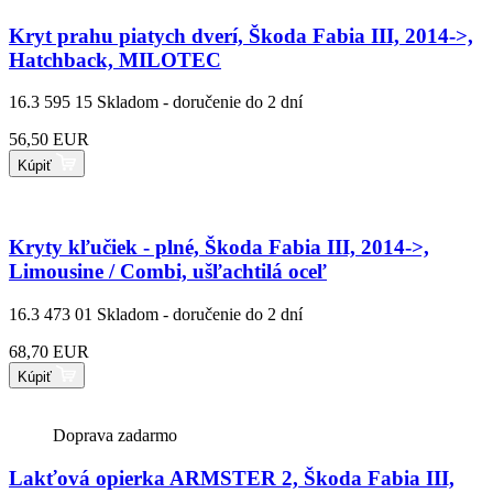
Kryt prahu piatych dverí, Škoda Fabia III, 2014->,
Hatchback, MILOTEC
16.3 595 15
Skladom - doručenie do 2 dní
56,50 EUR
Kúpiť
Kryty kľučiek - plné, Škoda Fabia III, 2014->,
Limousine / Combi, ušľachtilá oceľ
16.3 473 01
Skladom - doručenie do 2 dní
68,70 EUR
Kúpiť
Doprava zadarmo
Lakťová opierka ARMSTER 2, Škoda Fabia III,