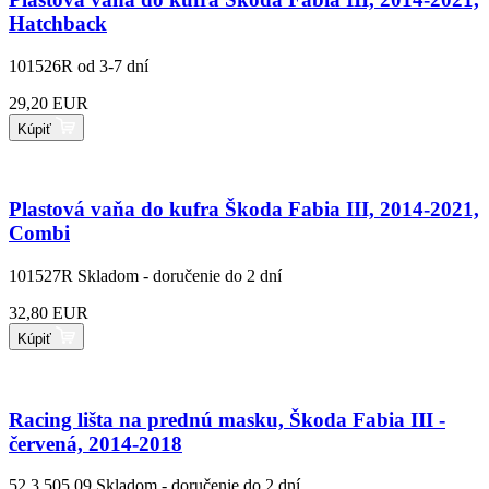
Hatchback
101526R
od 3-7 dní
29,20 EUR
Kúpiť
Plastová vaňa do kufra Škoda Fabia III, 2014-2021,
Combi
101527R
Skladom - doručenie do 2 dní
32,80 EUR
Kúpiť
Racing lišta na prednú masku, Škoda Fabia III -
červená, 2014-2018
52.3 505 09
Skladom - doručenie do 2 dní