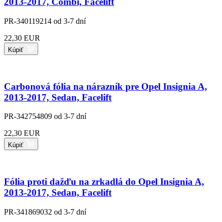
2013-2017, Combi, Facelift
PR-340119214
od 3-7 dní
22,30 EUR
Kúpiť
Carbonová fólia na nárazník pre Opel Insignia A,
2013-2017, Sedan, Facelift
PR-342754809
od 3-7 dní
22,30 EUR
Kúpiť
Fólia proti dažďu na zrkadlá do Opel Insignia A,
2013-2017, Sedan, Facelift
PR-341869032
od 3-7 dní