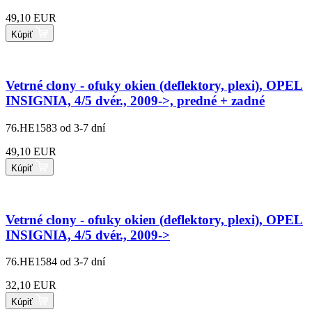
49,10 EUR
Kúpiť
Vetrné clony - ofuky okien (deflektory, plexi), OPEL
INSIGNIA, 4/5 dvér., 2009->, predné + zadné
76.HE1583
od 3-7 dní
49,10 EUR
Kúpiť
Vetrné clony - ofuky okien (deflektory, plexi), OPEL
INSIGNIA, 4/5 dvér., 2009->
76.HE1584
od 3-7 dní
32,10 EUR
Kúpiť