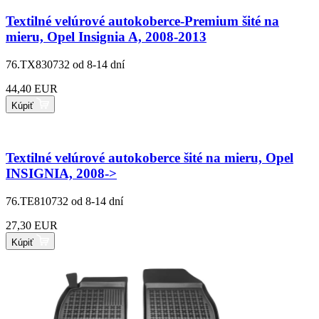
Textilné velúrové autokoberce-Premium šité na
mieru, Opel Insignia A, 2008-2013
76.TX830732
od 8-14 dní
44,40 EUR
Kúpiť
Textilné velúrové autokoberce šité na mieru, Opel
INSIGNIA, 2008->
76.TE810732
od 8-14 dní
27,30 EUR
Kúpiť