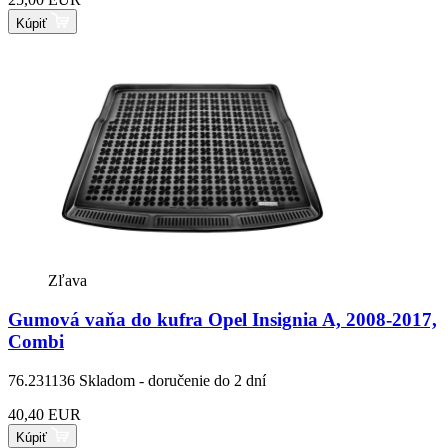
Kúpiť
Zľava
Gumová vaňa do kufra Opel Insignia A, 2008-2017,
Combi
76.231136
Skladom - doručenie do 2 dní
40,40 EUR
Kúpiť