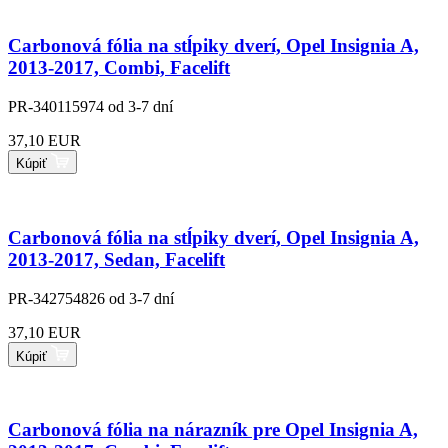
Carbonová fólia na stĺpiky dverí, Opel Insignia A,
2013-2017, Combi, Facelift
PR-340115974
od 3-7 dní
37,10 EUR
Kúpiť
Carbonová fólia na stĺpiky dverí, Opel Insignia A,
2013-2017, Sedan, Facelift
PR-342754826
od 3-7 dní
37,10 EUR
Kúpiť
Carbonová fólia na nárazník pre Opel Insignia A,