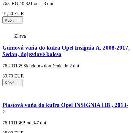
76.CRO235321
od 1-3 dní
91,50 EUR
Kúpiť
Zľava
Gumová vaňa do kufra Opel Insignia A, 2008-2017,
Sedan, dojezdové koleso
76.231135
Skladom - doručenie do 2 dní
39,70 EUR
Kúpiť
Plastová vaňa do kufra Opel INSIGNIA HB , 2013-
>
76.101136B
od 3-7 dní
25,00 EUR