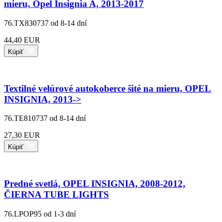
mieru, Opel Insignia A, 2013-2017
76.TX830737
od 8-14 dní
44,40 EUR
Kúpiť
Textilné velúrové autokoberce šité na mieru, OPEL
INSIGNIA, 2013->
76.TE810737
od 8-14 dní
27,30 EUR
Kúpiť
Predné svetlá, OPEL INSIGNIA, 2008-2012,
ČIERNA TUBE LIGHTS
76.LPOP95
od 1-3 dní