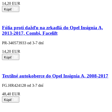
14,20 EUR
Kúpiť
Fólia proti dažďu na zrkadlá do Opel Insignia A,
2013-2017, Combi, Facelift
PR-340573933
od 3-7 dní
14,20 EUR
Kúpiť
Textilné autokoberce do Opel Insignia A, 2008-2017
FG.HR424128
od 3-7 dní
48,40 EUR
Kúpiť