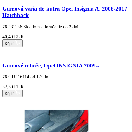
Gumová vaňa do kufra Opel Insignia A, 2008-2017,
Hatchback
76.231136
Skladom - doručenie do 2 dní
40,40 EUR
Kúpiť
Gumové rohože, Opel INSIGNIA 2009->
76.GU216114
od 1-3 dní
32,30 EUR
Kúpiť