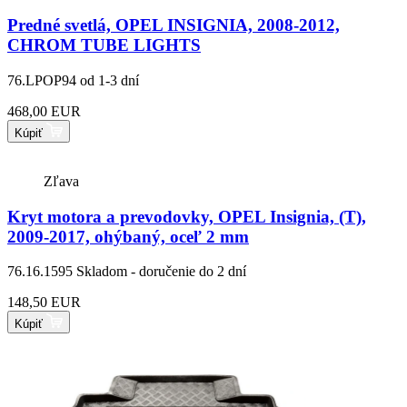
Predné svetlá, OPEL INSIGNIA, 2008-2012,
CHROM TUBE LIGHTS
76.LPOP94
od 1-3 dní
468,00 EUR
Kúpiť
Zľava
Kryt motora a prevodovky, OPEL Insignia, (T),
2009-2017, ohýbaný, oceľ 2 mm
76.16.1595
Skladom - doručenie do 2 dní
148,50 EUR
Kúpiť