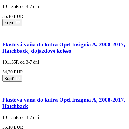
101136R
od 3-7 dní
35,10 EUR
Kúpiť
Plastová vaňa do kufra Opel Insignia A, 2008-2017,
Hatchback, dojazdové koleso
101135R
od 3-7 dní
34,30 EUR
Kúpiť
Plastová vaňa do kufra Opel Insignia A, 2008-2017,
Hatchback
101136R
od 3-7 dní
35,10 EUR