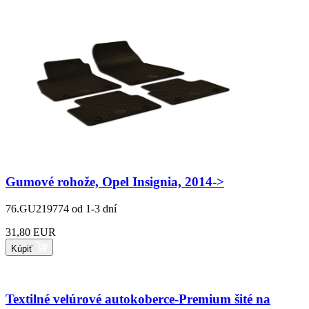
Gumové rohože, Opel Insignia, 2014->
76.GU219774
od 1-3 dní
31,80 EUR
Kúpiť
Textilné velúrové autokoberce-Premium šité na