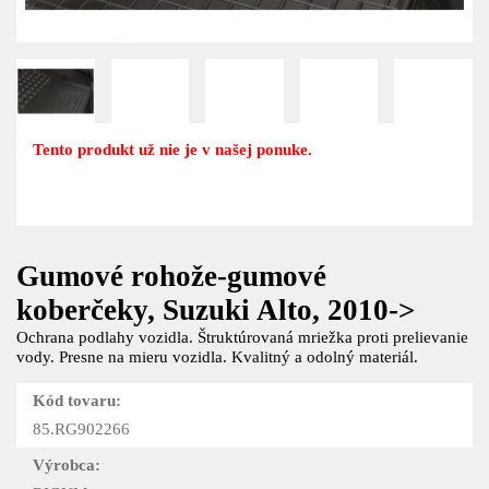
Tento produkt už nie je v našej ponuke.
Gumové rohože-gumové
koberčeky, Suzuki Alto, 2010->
Ochrana podlahy vozidla. Štruktúrovaná mriežka proti prelievanie
vody. Presne na mieru vozidla. Kvalitný a odolný materiál.
Kód tovaru:
85.RG902266
Výrobca: