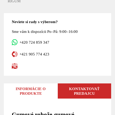
RIGUM
Neviete si rady s výberom?
Sme vám k dispozícii Po–Pá: 9:00–16:00
+420 724 859 347
+421 905 774 423
INFORMÁCIE O
KONTAKTOVAŤ
PRODUKTE
PREDAJCU
Gumové rohože-gumové