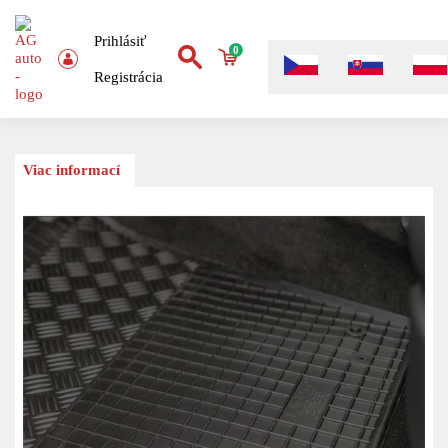
Prihlásiť
0
Registrácia
Viac informací