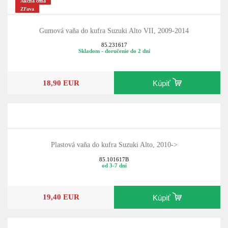
Akčná cena
Zľava
Gumová vaňa do kufra Suzuki Alto VII, 2009-2014
85.231617
Skladom - doručenie do 2 dní
18,90 EUR
Kúpiť
Plastová vaňa do kufra Suzuki Alto, 2010->
85.101617B
od 3-7 dní
19,40 EUR
Kúpiť