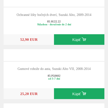
Ochranné lišty bočných dverí, Suzuki Alto, 2009-2014
85.SU22.22
Skladom - doručenie do 2 dní
52,90 EUR
Kúpiť
Gumové rohože do auta, Suzuki Alto VII, 2008-2014
85.FG0602
od 3-7 dní
25,20 EUR
Kúpiť