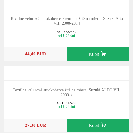
Textilné velúrové autokoberce-Premium šité na mieru, Suzuki Alto
VII, 2008-2014
85.TX832430
od 8-14 dní
44,40 EUR
Kúpiť
Textilné velúrové autokoberce šité na mieru, Suzuki ALTO VII,
2009->
85.TE812430
od 8-14 dní
27,30 EUR
Kúpiť