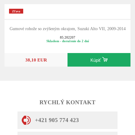
Zľava
Gumové rohože so zvýšeným okrajom, Suzuki Alto VII, 2009-2014
85.202207
Skladom - doručenie do 2 dní
38,10 EUR
Kúpiť
RYCHLÝ KONTAKT
+421 905 774 423