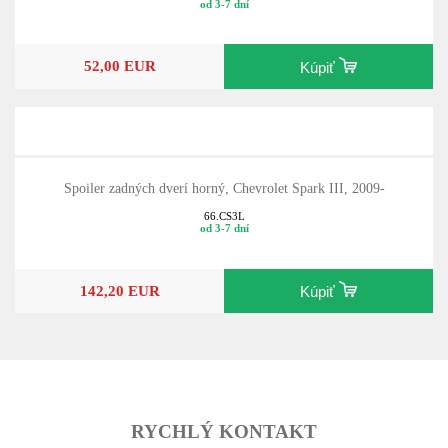
od 3-7 dní
52,00 EUR
Kúpiť
Spoiler zadných dverí horný, Chevrolet Spark III, 2009-
66.CS3L
od 3-7 dní
142,20 EUR
Kúpiť
RYCHLÝ KONTAKT