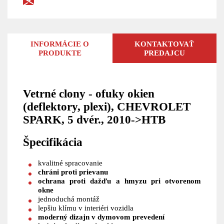
INFORMÁCIE O
KONTAKTOVAŤ
PRODUKTE
PREDAJCU
Vetrné clony - ofuky okien
(deflektory, plexi), CHEVROLET
SPARK, 5 dvér., 2010->HTB
Špecifikácia
kvalitné spracovanie
chráni proti prievanu
ochrana proti dažďu a hmyzu
pri otvorenom
okne
jednoduchá montáž
lepšiu klímu v interiéri vozidla
moderný dizajn v dymovom prevedení