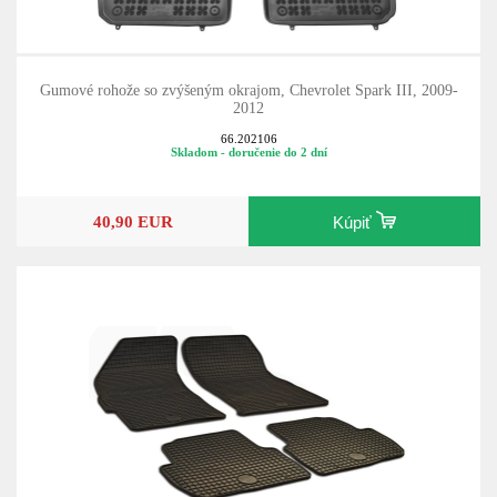
Gumové rohože so zvýšeným okrajom, Chevrolet Spark III, 2009-
2012
66.202106
Skladom - doručenie do 2 dní
40,90 EUR
Kúpiť