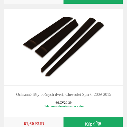
Ochranné lišty bočných dverí, Chevrolet Spark, 2009-2015
66.CV29.29
Skladom - doručenie do 2 dní
61,60 EUR
Kúpiť