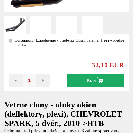
Dostupnosť: Expedujeme v priebehu
Obsah balenia:
1 pár - predné
?
3-7 dní
32,10 EUR
-
+
Kúpiť
Vetrné clony - ofuky okien
(deflektory, plexi), CHEVROLET
SPARK, 5 dvér., 2010->HTB
Ochrana proti prievanu, dažďu a hmyzu. Kvalitné spracovanie