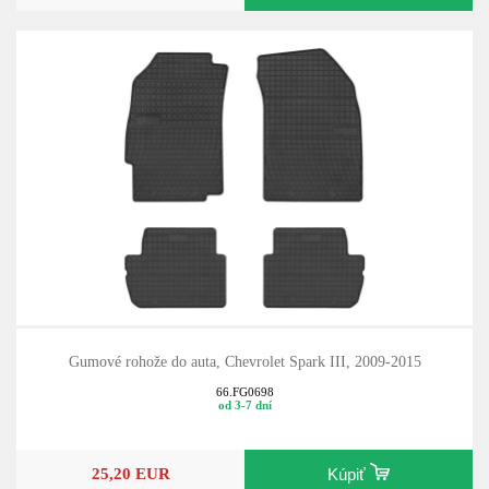
Gumové rohože do auta, Chevrolet Spark III, 2009-2015
66.FG0698
od 3-7 dní
25,20 EUR
Kúpiť