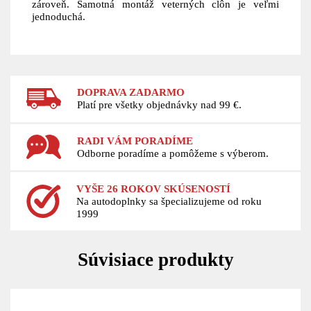
zároveň. Samotná montáž veterných clôn je veľmi
jednoduchá.
DOPRAVA ZADARMO
Platí pre všetky objednávky nad 99 €.
RADI VÁM PORADÍME
Odborne poradíme a pomôžeme s výberom.
VYŠE 26 ROKOV SKÚSENOSTÍ
Na autodoplnky sa špecializujeme od roku
1999
Súvisiace produkty