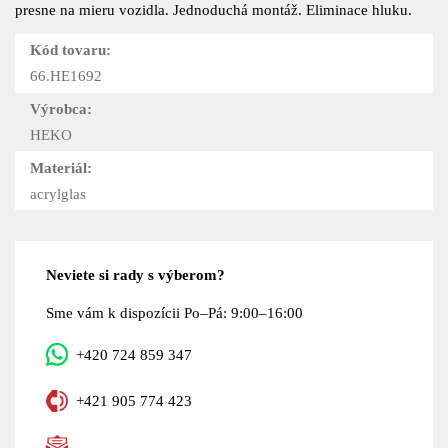
presne na mieru vozidla. Jednoduchá montáž. Eliminace hluku.
Kód tovaru:
66.HE1692
Výrobca:
HEKO
Materiál:
acrylglas
Neviete si rady s výberom?
Sme vám k dispozícii Po–Pá: 9:00–16:00
+420 724 859 347
+421 905 774 423