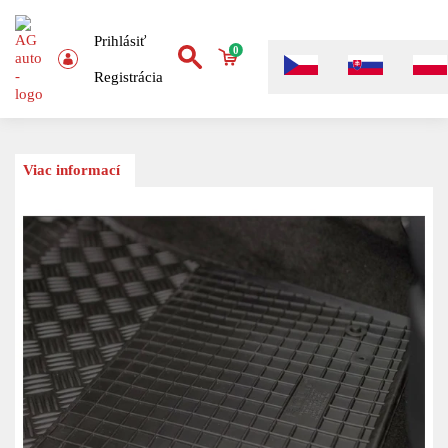
Prihlásiť
0
Registrácia
Viac informací