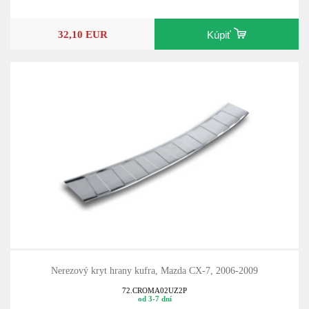
32,10 EUR
Kúpiť
Nerezový kryt hrany kufra, Mazda CX-7, 2006-2009
72.CROMA02UZ2P
od 3-7 dní