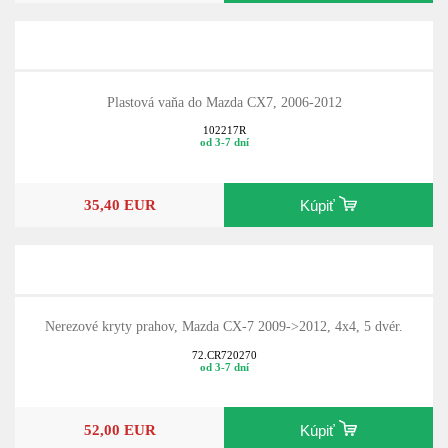
Plastová vaňa do Mazda CX7, 2006-2012
102217R
od 3-7 dní
35,40 EUR
Kúpiť
Nerezové kryty prahov, Mazda CX-7 2009->2012, 4x4, 5 dvér.
72.CR720270
od 3-7 dní
52,00 EUR
Kúpiť