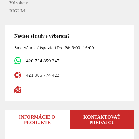
Výrobca:
RIGUM
Neviete si rady s výberom?
Sme vám k dispozícii Po–Pá: 9:00–16:00
+420 724 859 347
+421 905 774 423
INFORMÁCIE O
KONTAKTOVAŤ
PRODUKTE
PREDAJCU