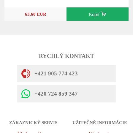
63,60 EUR
Kúpiť
RYCHLÝ KONTAKT
+421 905 774 423
+420 724 859 347
ZÁKAZNICKÝ SERVIS
UŽITEČNÉ INFORMÁCIE