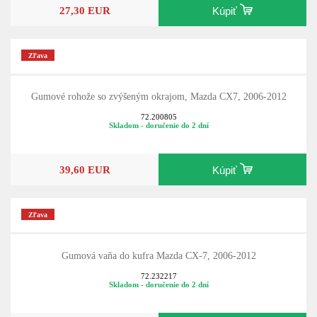
27,30 EUR
Kúpiť
Zľava
Gumové rohože so zvýšeným okrajom, Mazda CX7, 2006-2012
72.200805
Skladom - doručenie do 2 dní
39,60 EUR
Kúpiť
Zľava
Gumová vaňa do kufra Mazda CX-7, 2006-2012
72.232217
Skladom - doručenie do 2 dní