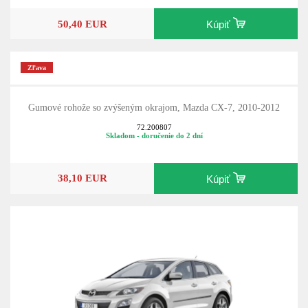
50,40 EUR
Kúpiť
Zľava
Gumové rohože so zvýšeným okrajom, Mazda CX-7, 2010-2012
72.200807
Skladom - doručenie do 2 dní
38,10 EUR
Kúpiť