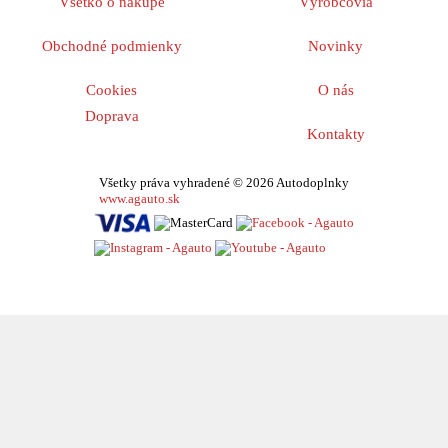
Všetko o nákupe
Výrobcovia
Obchodné podmienky
Novinky
Cookies
O nás
Doprava
Kontakty
Všetky práva vyhradené © 2026 Autodoplnky
www.agauto.sk