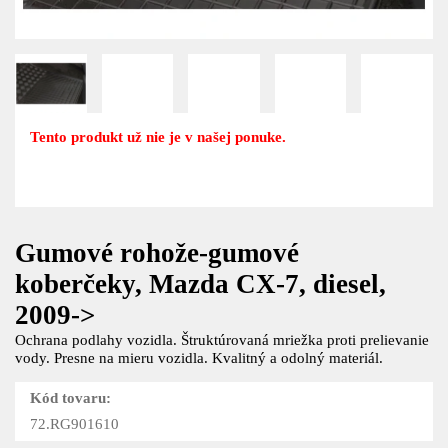
Tento produkt už nie je v našej ponuke.
Gumové rohože-gumové
koberčeky, Mazda CX-7, diesel,
2009->
Ochrana podlahy vozidla. Štruktúrovaná mriežka proti prelievanie
vody. Presne na mieru vozidla. Kvalitný a odolný materiál.
Kód tovaru:
72.RG901610