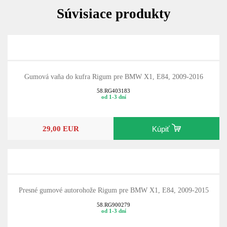
Súvisiace produkty
Gumová vaňa do kufra Rigum pre BMW X1, E84, 2009-2016
58.RG403183
od 1-3 dní
29,00 EUR
Kúpiť
Presné gumové autorohože Rigum pre BMW X1, E84, 2009-2015
58.RG900279
od 1-3 dní