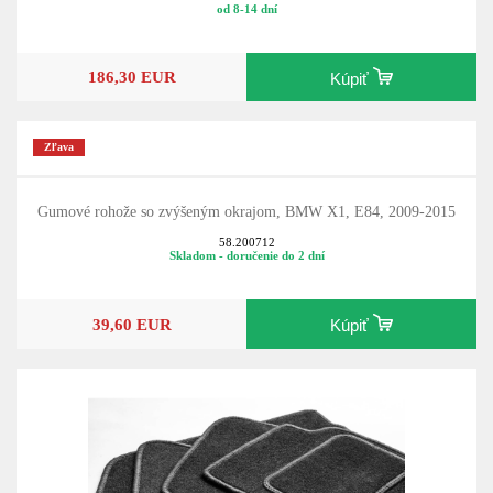
od 8-14 dní
186,30 EUR
Kúpiť
Zľava
Gumové rohože so zvýšeným okrajom, BMW X1, E84, 2009-2015
58.200712
Skladom - doručenie do 2 dní
39,60 EUR
Kúpiť