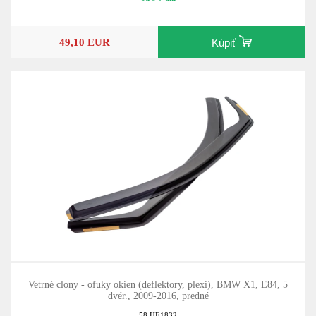
49,10 EUR
Kúpiť
Vetrné clony - ofuky okien (deflektory, plexi), BMW X1, E84, 5
dvér., 2009-2016, predné
58.HE1832