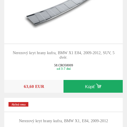
Nerezový kryt hrany kufra, BMW X1 E84, 2009-2012, SUV, 5
dvér.
58.CRO58009
od 3-7 dní
63,60 EUR
Kúpiť
Akčná cena
Nerezový kryt hrany kufra, BMW X1, E84, 2009-2012