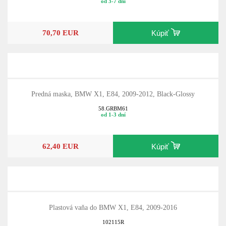
od 3-7 dní
70,70 EUR
Kúpiť
Predná maska, BMW X1, E84, 2009-2012, Black-Glossy
58.GRBM61
od 1-3 dní
62,40 EUR
Kúpiť
Plastová vaňa do BMW X1, E84, 2009-2016
102115R