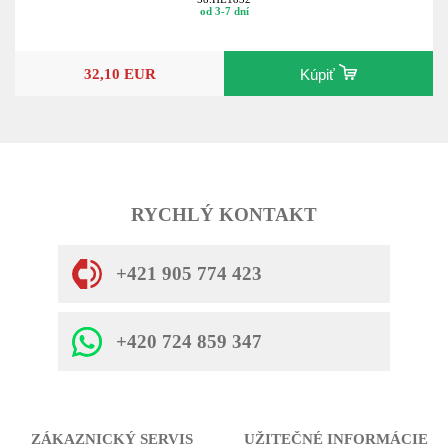
od 3-7 dní
32,10 EUR
Kúpiť
RYCHLÝ KONTAKT
+421 905 774 423
+420 724 859 347
ZÁKAZNICKÝ SERVIS
UŽITEČNÉ INFORMÁCIE