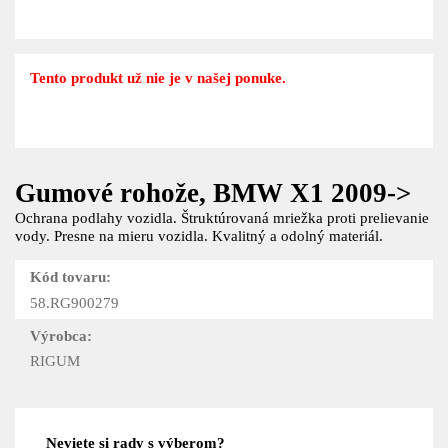
Tento produkt už nie je v našej ponuke.
Gumové rohože, BMW X1 2009->
Ochrana podlahy vozidla. Štruktúrovaná mriežka proti prelievanie
vody. Presne na mieru vozidla. Kvalitný a odolný materiál.
Kód tovaru:
58.RG900279
Výrobca:
RIGUM
Neviete si rady s výberom?