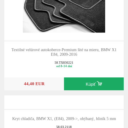
Textilné velúrové autokoberce-Premium šité na mieru, BMW X1
E84, 2009-2016
58.TX830221
od 8-14 dní
44,40 EUR
Kúpiť
Kryt chladiča, BMW X1, (E84), 2009->, ohýbaný, hliník 5 mm
58.03.2118