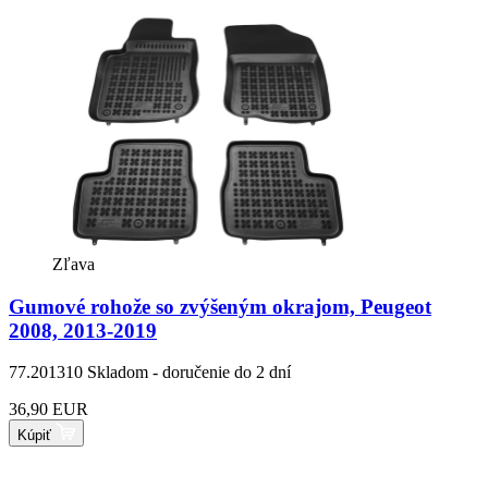
Zľava
Gumové rohože so zvýšeným okrajom, Peugeot
2008, 2013-2019
77.201310
Skladom - doručenie do 2 dní
36,90 EUR
Kúpiť