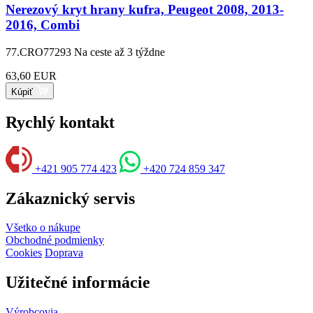
Nerezový kryt hrany kufra, Peugeot 2008, 2013-
2016, Combi
77.CRO77293
Na ceste až 3 týždne
63,60 EUR
Kúpiť
Rychlý kontakt
+421 905 774 423
+420 724 859 347
Zákaznický servis
Všetko o nákupe
Obchodné podmienky
Cookies
Doprava
Užitečné informácie
Výrobcovia