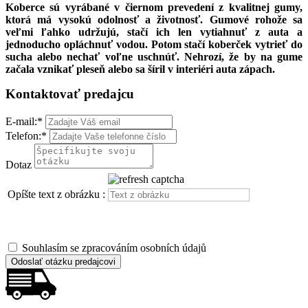
Koberce sú vyrábané v čiernom prevedení z kvalitnej gumy,
ktorá má vysokú odolnosť a životnosť. Gumové rohože sa
veľmi ľahko udržujú, stačí ich len vytiahnuť z auta a
jednoducho opláchnuť vodou. Potom stačí koberček vytrieť do
sucha alebo nechať voľne uschnúť. Nehrozí, že by na gume
začala vznikať pleseň alebo sa šíril v interiéri auta zápach.
Kontaktovať predajcu
E-mail:
*
Telefon:
*
Dotaz
Opíšte text z obrázku :
Souhlasím se zpracováním osobních údajů
Odoslať otázku predajcovi