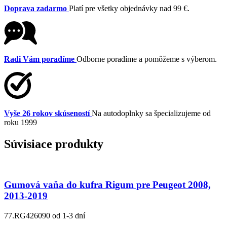
Doprava zadarmo
Platí pre všetky objednávky nad 99 €.
Radi Vám poradíme
Odborne poradíme a pomôžeme s výberom.
Vyše 26 rokov skúseností
Na autodoplnky sa špecializujeme od
roku 1999
Súvisiace produkty
Gumová vaňa do kufra Rigum pre Peugeot 2008,
2013-2019
77.RG426090
od 1-3 dní