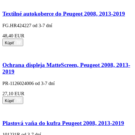
Textilné autokoberce do Peugeot 2008, 2013-2019
FG.HR424227
od 3-7 dní
48,40 EUR
Kúpiť
Ochrana displeja MatteScreen, Peugeot 2008, 2013-
2019
PR-1126024006
od 3-7 dní
27,10 EUR
Kúpiť
Plastová vaňa do kufra Peugeot 2008, 2013-2019
101231R
od 3-7 dní