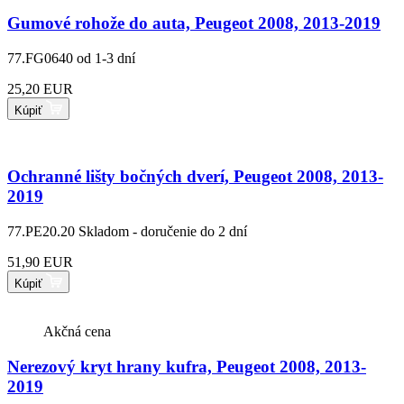
Gumové rohože do auta, Peugeot 2008, 2013-2019
77.FG0640
od 1-3 dní
25,20 EUR
Kúpiť
Ochranné lišty bočných dverí, Peugeot 2008, 2013-
2019
77.PE20.20
Skladom - doručenie do 2 dní
51,90 EUR
Kúpiť
Akčná cena
Nerezový kryt hrany kufra, Peugeot 2008, 2013-
2019