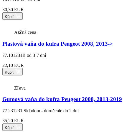
30,30 EUR
Kúpiť
Akčná cena
Plastová vaňa do kufra Peugeot 2008, 2013->
77.101231B
od 3-7 dní
22,10 EUR
Kúpiť
Zľava
Gumová vaňa do kufra Peugeot 2008, 2013-2019
77.231231
Skladom - doručenie do 2 dní
35,20 EUR
Kúpiť