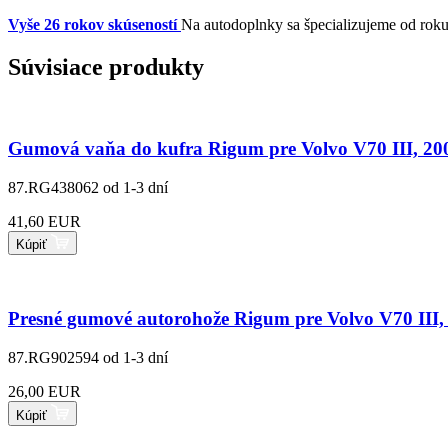
Vyše 26 rokov skúseností
Na autodoplnky sa špecializujeme od rok
Súvisiace produkty
Gumová vaňa do kufra Rigum pre Volvo V70 III, 20
87.RG438062
od 1-3 dní
41,60 EUR
Kúpiť
Presné gumové autorohože Rigum pre Volvo V70 III,
87.RG902594
od 1-3 dní
26,00 EUR
Kúpiť