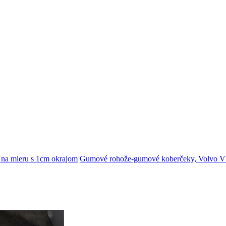
na mieru s 1cm okrajom
Gumové rohože-gumové koberčeky, Volvo V