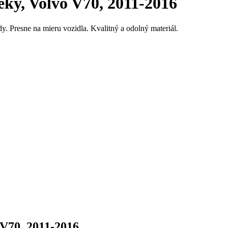
y, Volvo V70, 2011-2016
y. Presne na mieru vozidla. Kvalitný a odolný materiál.
V70, 2011-2016