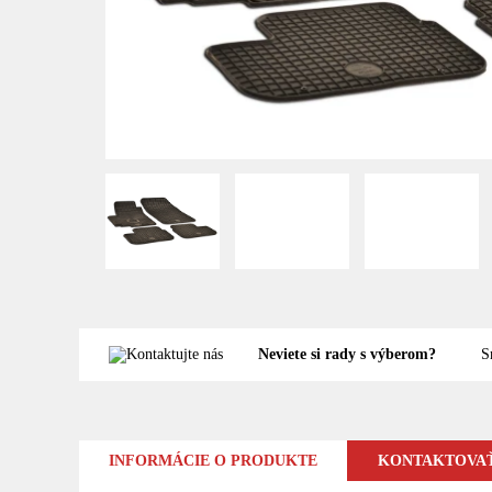
Neviete si rady s výberom?
S
INFORMÁCIE O PRODUKTE
KONTAKTOVAŤ