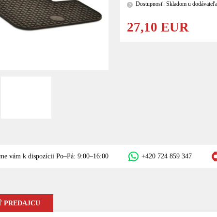
Dostupnosť: Skladom u dodávateľa 
?
27,10 EUR
me vám k dispozícii Po–Pá: 9:00–16:00
+420 724 859 347
 PREDAJCU