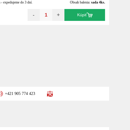
- expedujeme do 3 dní.
Obsah balenia:
sada 4ks.
-
+
Kúpiť
+421 905 774 423