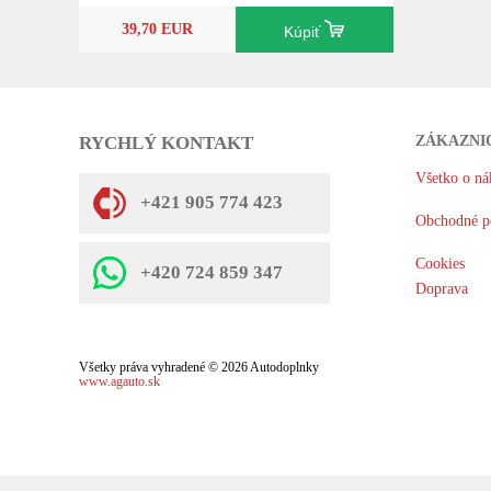
39,70 EUR
Kúpiť
RYCHLÝ KONTAKT
ZÁKAZNI
Všetko o ná
+421 905 774 423
Obchodné p
Cookies
+420 724 859 347
Doprava
Všetky práva vyhradené © 2026 Autodoplnky
www.agauto.sk