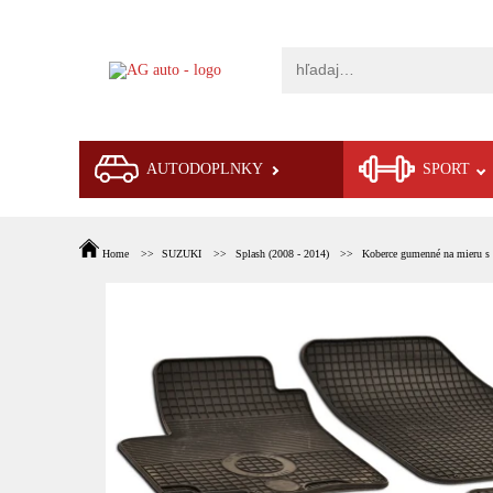
AUTODOPLNKY
SPORT
Home
SUZUKI
Splash (2008 - 2014)
Koberce gumenné na mieru s