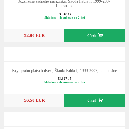
Rozšírenie zadného nárazníka, Škoda Fabia I, 1999-2007,
Limousine
53.340 04
Skladom - doručenie do 2 dní
52,00 EUR
Kúpiť
Kryt prahu piatych dverí, Škoda Fabia I, 1999-2007, Limousine
53.327 15
Skladom - doručenie do 2 dní
56,50 EUR
Kúpiť