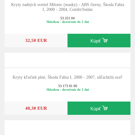
Kryty zadných svetiel Milotec (masky) - ABS čierny, Škoda Fabia
I, 2000 - 2004, Combi/Sedan
53.321 04
Skladom - doručenie do 2 dní
32,50 EUR
Kúpiť
Kryty kľučiek plné, Škoda Fabia I, 2000 - 2007, ušľachtilá oceľ
53.173 01 00
Skladom - doručenie do 2 dní
40,30 EUR
Kúpiť