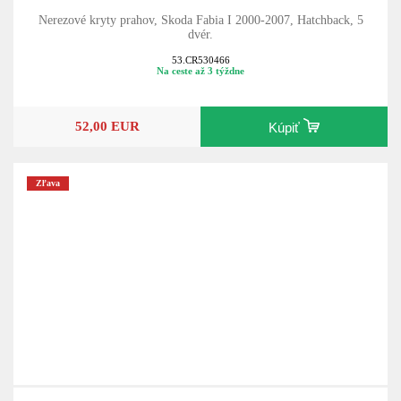
Nerezové kryty prahov, Skoda Fabia I 2000-2007, Hatchback, 5
dvér.
53.CR530466
Na ceste až 3 týždne
52,00 EUR
Kúpiť
Zľava