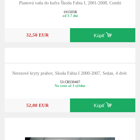
Plastová vaňa do kufra Škoda Fabia I, 2001-2008, Combi
101505R
od 3-7 dní
32,50 EUR
Kúpiť
Nerezové kryty prahov, Skoda Fabia I 2000-2007, Sedan, 4 dvér.
53.CR530467
Na ceste až 3 týždne
52,00 EUR
Kúpiť