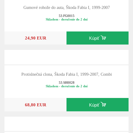
Gumové rohože do auta, Škoda Fabia I, 1999-2007
53.FG0015
Skladom - doručenie do 2 dní
24,90 EUR
Kúpiť
Protislnečná clona, Škoda Fabia I, 1999-2007, Combi
53.SH0028
Skladom - doručenie do 2 dní
68,80 EUR
Kúpiť