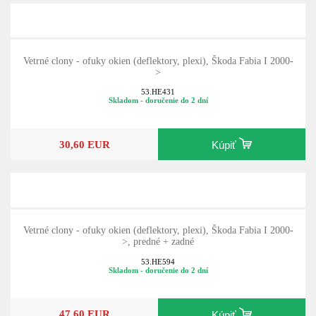
Vetrné clony - ofuky okien (deflektory, plexi), Škoda Fabia I 2000-
>
53.HE431
Skladom - doručenie do 2 dní
30,60 EUR
Kúpiť
Vetrné clony - ofuky okien (deflektory, plexi), Škoda Fabia I 2000-
>, predné + zadné
53.HE594
Skladom - doručenie do 2 dní
47,60 EUR
Kúpiť