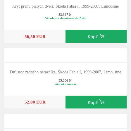
Kryt prahu piatych dverí, Škoda Fabia I, 1999-2007, Limousine
53.327 04
Skladom - doručenie do 2 dní
56,50 EUR
Kúpiť
Difussor zadného nárazníka, Škoda Fabia I, 1999-2007, Limousine
53.306 04
viac ako mesiac
52,00 EUR
Kúpiť