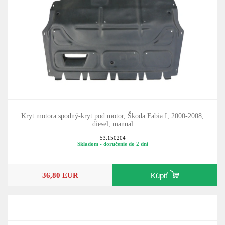
Kryt motora spodný-kryt pod motor, Škoda Fabia I, 2000-2008,
diesel, manual
53.150204
Skladom - doručenie do 2 dní
36,80 EUR
Kúpiť