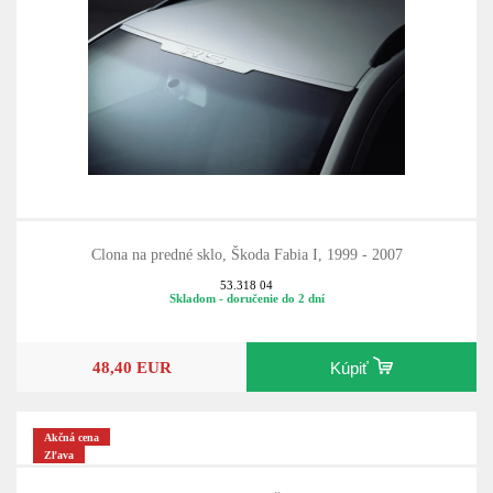
Clona na predné sklo, Škoda Fabia I, 1999 - 2007
53.318 04
Skladom - doručenie do 2 dní
48,40 EUR
Kúpiť
Akčná cena
Zľava