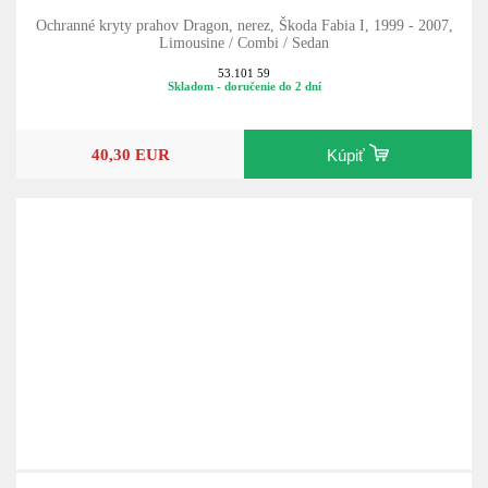
Ochranné kryty prahov Dragon, nerez, Škoda Fabia I, 1999 - 2007,
Limousine / Combi / Sedan
53.101 59
Skladom - doručenie do 2 dní
40,30 EUR
Kúpiť