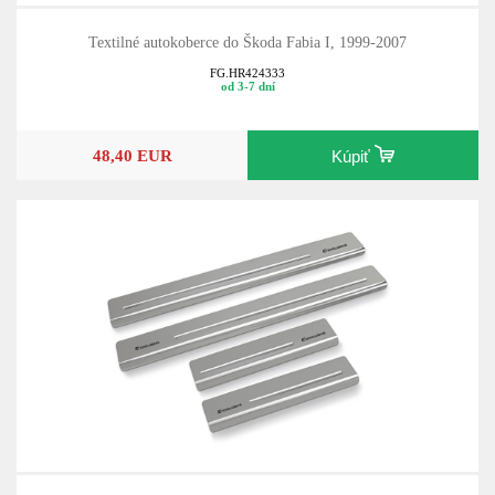
Textilné autokoberce do Škoda Fabia I, 1999-2007
FG.HR424333
od 3-7 dní
48,40 EUR
Kúpiť