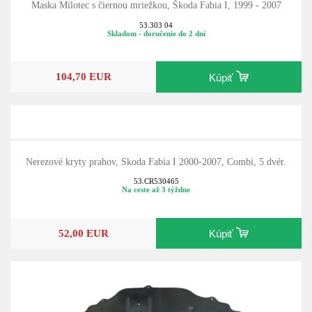
Maska Milotec s čiernou mriežkou, Škoda Fabia I, 1999 - 2007
53.303 04
Skladom - doručenie do 2 dní
104,70 EUR
Kúpiť
Nerezové kryty prahov, Skoda Fabia I 2000-2007, Combi, 5 dvér.
53.CR530465
Na ceste až 3 týždne
52,00 EUR
Kúpiť