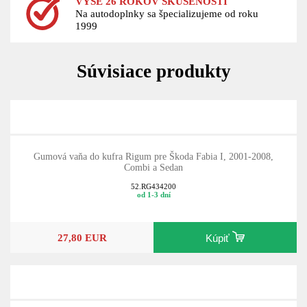
VYŠE 26 ROKOV SKÚSENOSTÍ
Na autodoplnky sa špecializujeme od roku
1999
Súvisiace produkty
Gumová vaňa do kufra Rigum pre Škoda Fabia I, 2001-2008,
Combi a Sedan
52.RG434200
od 1-3 dní
27,80 EUR
Kúpiť