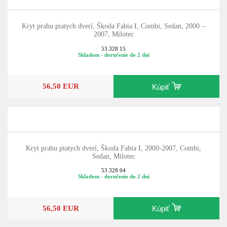
Kryt prahu piatych dverí, Škoda Fabia I, Combi, Sedan, 2000 –
2007, Milotec
53.328 15
Skladom - doručenie do 2 dní
56,50 EUR
Kúpiť
Kryt prahu piatych dverí, Škoda Fabia I, 2000-2007, Combi,
Sedan, Milotec
53.328 04
Skladom - doručenie do 2 dní
56,50 EUR
Kúpiť