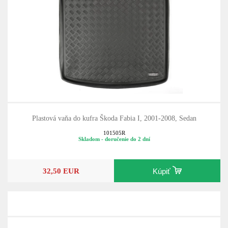
Plastová vaňa do kufra Škoda Fabia I, 2001-2008, Sedan
101505R
Skladom - doručenie do 2 dní
32,50 EUR
Kúpiť