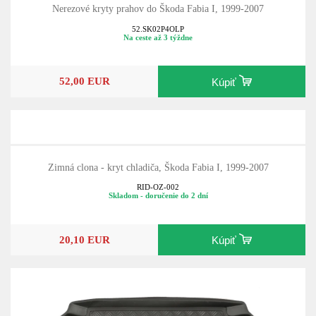
Nerezové kryty prahov do Škoda Fabia I, 1999-2007
52.SK02P4OLP
Na ceste až 3 týždne
52,00 EUR
Kúpiť
Zimná clona - kryt chladiča, Škoda Fabia I, 1999-2007
RID-OZ-002
Skladom - doručenie do 2 dní
20,10 EUR
Kúpiť