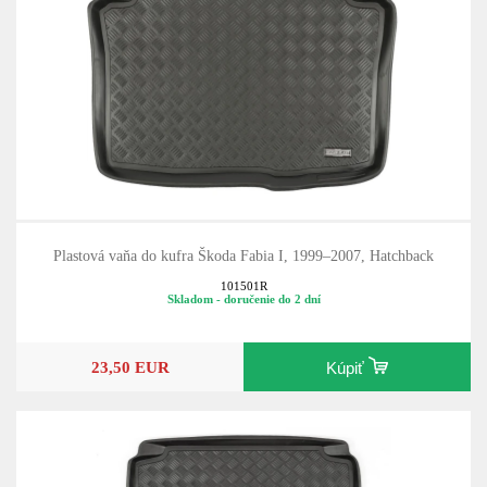
Plastová vaňa do kufra Škoda Fabia I, 1999–2007, Hatchback
101501R
Skladom - doručenie do 2 dní
23,50 EUR
Kúpiť