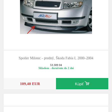
Spoiler Milotec - predný, Škoda Fabia I, 2000–2004
53.309 04
Skladom - doručenie do 2 dní
109,40 EUR
Kúpiť