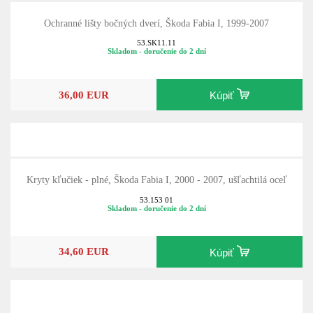
Ochranné lišty bočných dverí, Škoda Fabia I, 1999-2007
53.SK11.11
Skladom - doručenie do 2 dní
36,00 EUR
Kúpiť
Kryty kľučiek - plné, Škoda Fabia I, 2000 - 2007, ušľachtilá oceľ
53.153 01
Skladom - doručenie do 2 dní
34,60 EUR
Kúpiť