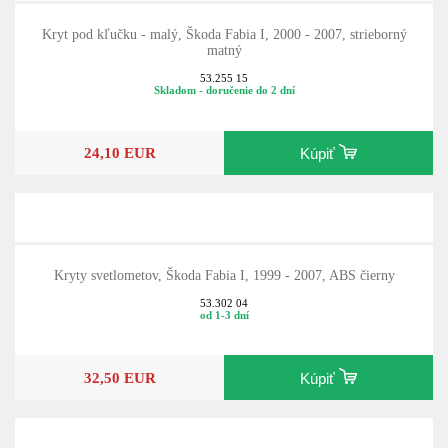
Kryt pod kľučku - malý, Škoda Fabia I, 2000 - 2007, strieborný
matný
53.255 15
Skladom - doručenie do 2 dní
24,10 EUR
Kúpiť
Kryty svetlometov, Škoda Fabia I, 1999 - 2007, ABS čierny
53.302 04
od 1-3 dní
32,50 EUR
Kúpiť