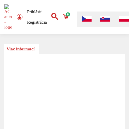
Prihlásiť
0
Registrácia
Viac informací