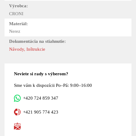
Výrobca:
CRONI
Materiál:
Nerez
Dokumentácia na stiahnutie:
Návody, Inštrukcie
Neviete si rady s výberom?
Sme vám k dispozícii Po–Pá: 9:00–16:00
+420 724 859 347
+421 905 774 423