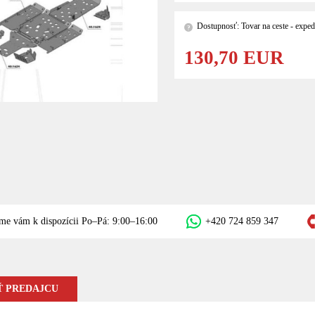
Dostupnosť: Tovar na ceste - exped
?
130,70 EUR
me vám k dispozícii Po–Pá: 9:00–16:00
+420 724 859 347
 PREDAJCU