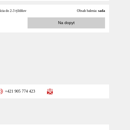
ícia do 2-3 týždňov
Obsah balenia:
sada
Na dopyt
+421 905 774 423