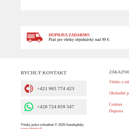
DOPRAVA ZADARMO
Platí pre všetky objednávky nad 99 €.
RYCHLÝ KONTAKT
ZÁKAZNI
Všetko o ná
+421 905 774 423
Obchodné p
Cookies
+420 724 859 347
Doprava
Všetky práva vyhradené © 2026 Autodoplnky
www.agauto.sk