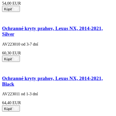
54,00 EUR
Kúpiť
Ochranné kryty prahov, Lexus NX, 2014-2021,
Silver
AV223010
od 3-7 dní
60,30 EUR
Kúpiť
Ochranné kryty prahov, Lexus NX, 2014-2021,
Black
AV223011
od 1-3 dní
64,40 EUR
Kúpiť