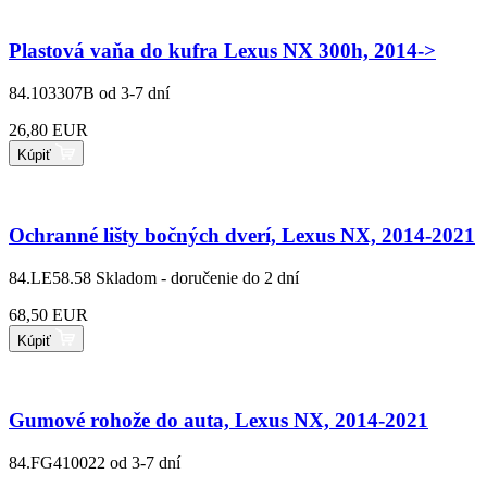
Plastová vaňa do kufra Lexus NX 300h, 2014->
84.103307B
od 3-7 dní
26,80 EUR
Kúpiť
Ochranné lišty bočných dverí, Lexus NX, 2014-2021
84.LE58.58
Skladom - doručenie do 2 dní
68,50 EUR
Kúpiť
Gumové rohože do auta, Lexus NX, 2014-2021
84.FG410022
od 3-7 dní