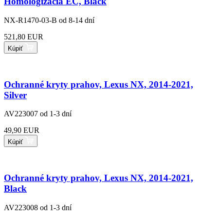
Homologizácia EC, Black
NX-R1470-03-B
od 8-14 dní
521,80 EUR
Kúpiť
Ochranné kryty prahov, Lexus NX, 2014-2021,
Silver
AV223007
od 1-3 dní
49,90 EUR
Kúpiť
Ochranné kryty prahov, Lexus NX, 2014-2021,
Black
AV223008
od 1-3 dní