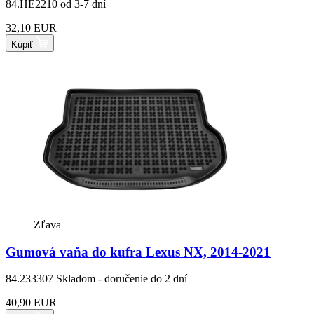
84.HE2210
od 3-7 dní
32,10 EUR
Kúpiť
Zľava
Gumová vaňa do kufra Lexus NX, 2014-2021
84.233307
Skladom - doručenie do 2 dní
40,90 EUR