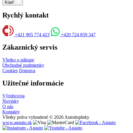
Kúpiť
Rychlý kontakt
+421 905 774 423
+420 724 859 347
Zákaznický servis
Všetko o nákupe
Obchodné podmienky
Cookies
Doprava
Užitečné informácie
Výrobcovia
Novinky
O nás
Kontakty
Všetky práva vyhradené © 2026 Autodoplnky
www.agauto.sk