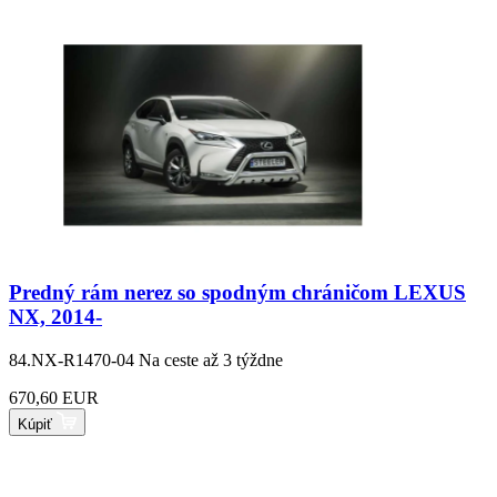
Predný rám nerez so spodným chráničom LEXUS
NX, 2014-
84.NX-R1470-04
Na ceste až 3 týždne
670,60 EUR
Kúpiť