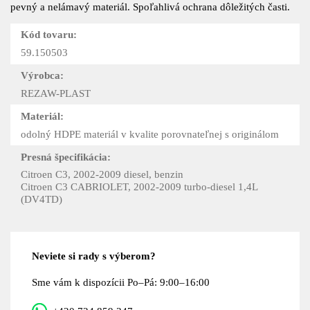
pevný a nelámavý materiál. Spoľahlivá ochrana dôležitých časti.
Kód tovaru:
59.150503
Výrobca:
REZAW-PLAST
Materiál:
odolný HDPE materiál v kvalite porovnateľnej s originálom
Presná špecifikácia:
Citroen C3, 2002-2009 diesel, benzin
Citroen C3 CABRIOLET, 2002-2009 turbo-diesel 1,4L
(DV4TD)
Neviete si rady s výberom?
Sme vám k dispozícii Po–Pá: 9:00–16:00