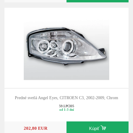
Predné svetlá Angel Eyes, CITROEN C3, 2002-2009, Chrom
59.LPCI05
od 1-3 dní
202,80 EUR
Kúpiť