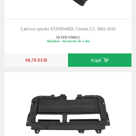
Lakťová opierka STANDARD, Citroen C3, 2002-2010
59.STD-V00612
Skladom - doručenie do 2 dní
68,70 EUR
Kúpiť