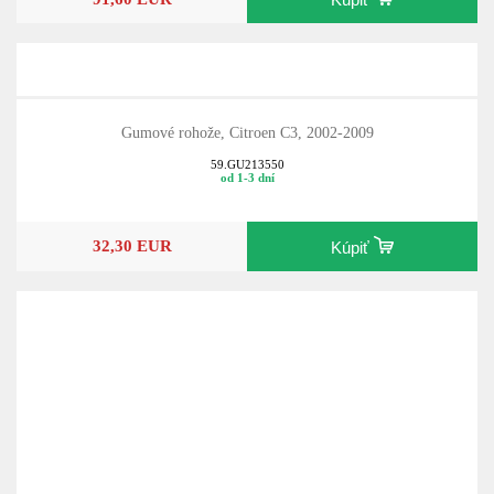
Gumové rohože, Citroen C3, 2002-2009
59.GU213550
od 1-3 dní
32,30 EUR
Kúpiť