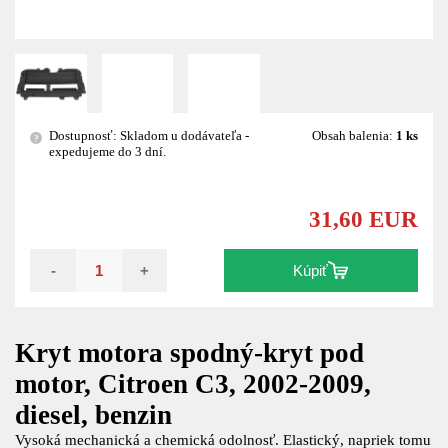
Dostupnosť: Skladom u dodávateľa -
Obsah balenia:
1 ks
?
expedujeme do 3 dní.
31,60 EUR
-
+
Kúpiť
Kryt motora spodný-kryt pod
motor, Citroen C3, 2002-2009,
diesel, benzin
Vysoká mechanická a chemická odolnosť. Elastický, napriek tomu