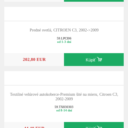
Predné svetlá, CITROEN C3, 2002->2009
59.LPCI06
od 1-3 dní
202,80 EUR
Kúpiť
Textilné velúrové autokoberce-Premium šité na mieru, Citroen C3,
2002-2009
59.TX830303
od 8-14 dní