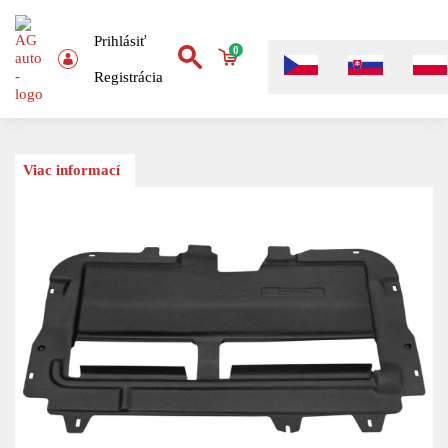
Prihlásiť
0
Registrácia
Viac informací