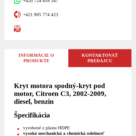
+420 724 859 347
+421 905 774 423
INFORMÁCIE O
KONTAKTOVAŤ
PRODUKTE
PREDAJCU
Kryt motora spodný-kryt pod
motor, Citroen C3, 2002-2009,
diesel, benzin
Špecifikácia
vyrobené z plastu HDPE
vysoká mechanická a chemická odolnosť