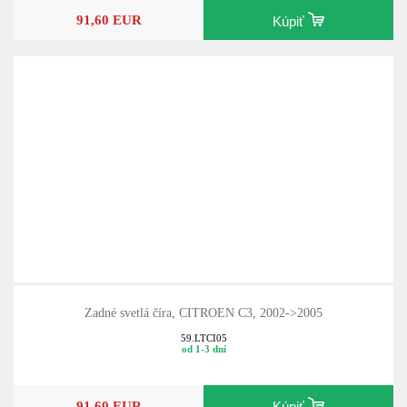
91,60 EUR
Kúpiť
Zadné svetlá číra, CITROEN C3, 2002->2005
59.LTCI05
od 1-3 dní
91,60 EUR
Kúpiť