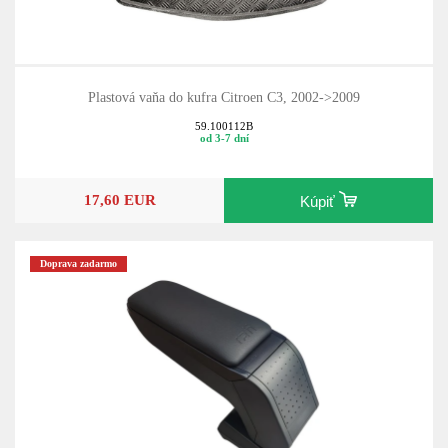
Plastová vaňa do kufra Citroen C3, 2002->2009
59.100112B
od 3-7 dní
17,60 EUR
Kúpiť
Doprava zadarmo