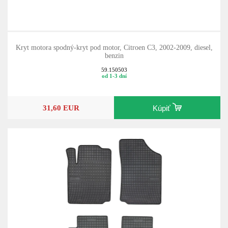
Kryt motora spodný-kryt pod motor, Citroen C3, 2002-2009, diesel,
benzin
59.150503
od 1-3 dní
31,60 EUR
Kúpiť