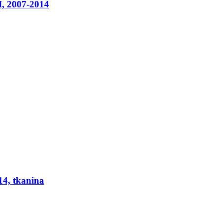
I, 2007-2014
14, tkanina