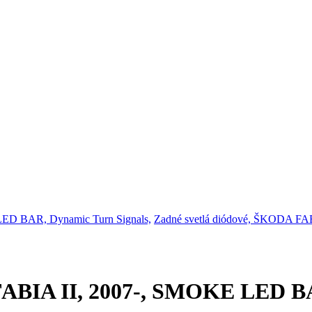
, LED BAR, Dynamic Turn Signals,
Zadné svetlá diódové, ŠKODA F
 FABIA II, 2007-, SMOKE LED 