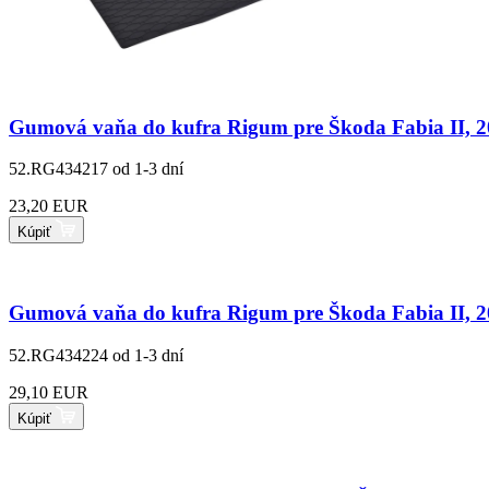
Gumová vaňa do kufra Rigum pre Škoda Fabia II, 2
52.RG434217
od 1-3 dní
23,20 EUR
Kúpiť
Gumová vaňa do kufra Rigum pre Škoda Fabia II, 
52.RG434224
od 1-3 dní
29,10 EUR
Kúpiť