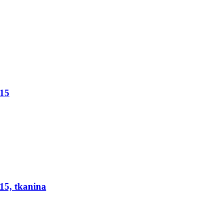
015
15, tkanina