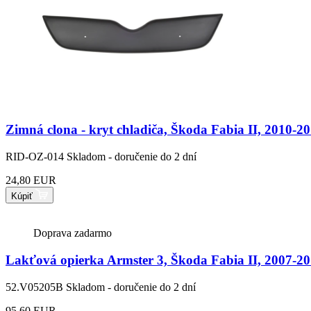
Zimná clona - kryt chladiča, Škoda Fabia II, 2010-2
RID-OZ-014
Skladom - doručenie do 2 dní
24,80 EUR
Kúpiť
Doprava zadarmo
Lakťová opierka Armster 3, Škoda Fabia II, 2007-20
52.V05205B
Skladom - doručenie do 2 dní
95,60 EUR