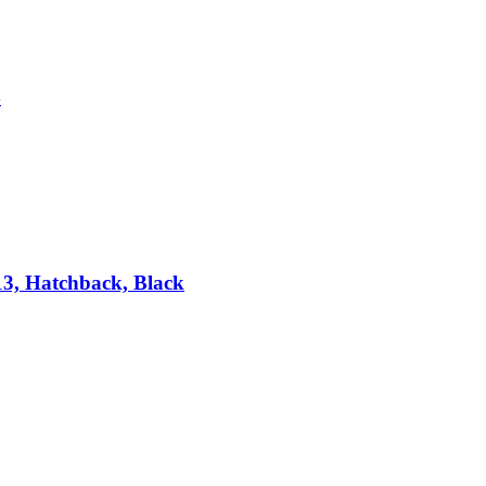
4
13, Hatchback, Black