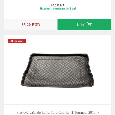
63.230447
Skladom - doručenie do 2 dní
35,20 EUR
Kúpiť
Akčná cena
Plastová vaňa do kufra Ford Courier II Tourneo, 2013->