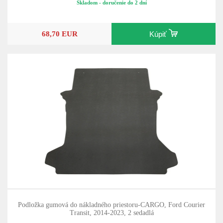
Skladom - doručenie do 2 dní
68,70 EUR
Kúpiť
Podložka gumová do nákladného priestoru-CARGO, Ford Courier
Transit, 2014-2023, 2 sedadlá