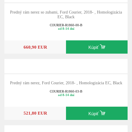
Predný rám nerez so zubami, Ford Courier, 2018- , Homologizácia
EC, Black
COURIER-R1860-00-B
od 8-14 dní
660,90 EUR
Kúpiť
Predný rám nerez, Ford Courier, 2018- , Homologizácia EC, Black
COURIER-R1860-03-B
od 8-14 dní
521,80 EUR
Kúpiť