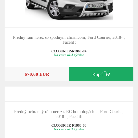
Predný rám nerez so spodným chráničom, Ford Courier, 2018- ,
Facelift
63.COURIER-R1860-04
Na ceste až 3 týždne
670,60 EUR
Kúpiť
Predný ochranný rám nerez s EC homologáciou, Ford Courier,
2018- , Facelift
63.COURIER-R1860-03
Na ceste až 3 týždne