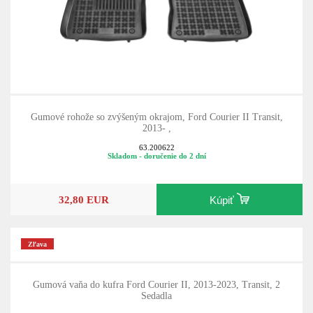
Gumové rohože so zvýšeným okrajom, Ford Courier II Transit,
2013- ,
63.200622
Skladom - doručenie do 2 dní
32,80 EUR
Kúpiť
Zľava
Gumová vaňa do kufra Ford Courier II, 2013-2023, Transit, 2
Sedadla