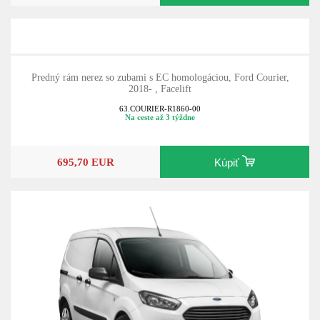
Predný rám nerez so zubami s EC homologáciou, Ford Courier,
2018- , Facelift
63.COURIER-R1860-00
Na ceste až 3 týždne
695,70 EUR
Kúpiť