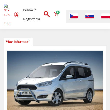
Prihlásiť
0
Registrácia
Viac informací