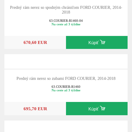
Predný rám nerez so spodným chráničom FORD COURIER, 2014-
2018
63.COURIER-R1460-04
Na ceste až 3 týždne
670,60 EUR
Kúpiť
Predný rám nerez so zubami FORD COURIER, 2014-2018
63.COURIER-R1460
Na ceste až 3 týždne
695,70 EUR
Kúpiť