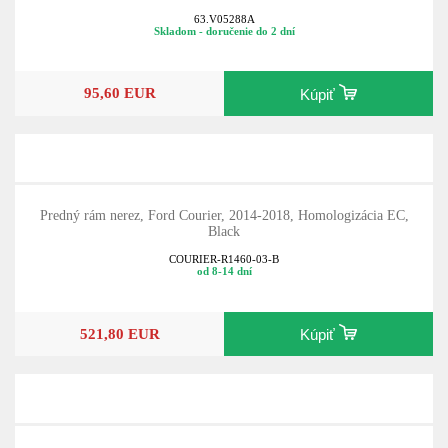
63.V05288A
Skladom - doručenie do 2 dní
95,60 EUR
Kúpiť
Predný rám nerez, Ford Courier, 2014-2018, Homologizácia EC,
Black
COURIER-R1460-03-B
od 8-14 dní
521,80 EUR
Kúpiť