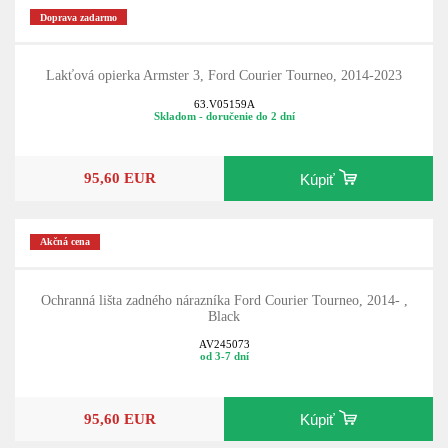
Doprava zadarmo
Lakťová opierka Armster 3, Ford Courier Tourneo, 2014-2023
63.V05159A
Skladom - doručenie do 2 dní
95,60 EUR
Kúpiť
Akčná cena
Ochranná lišta zadného nárazníka Ford Courier Tourneo, 2014- ,
Black
AV245073
od 3-7 dní
95,60 EUR
Kúpiť