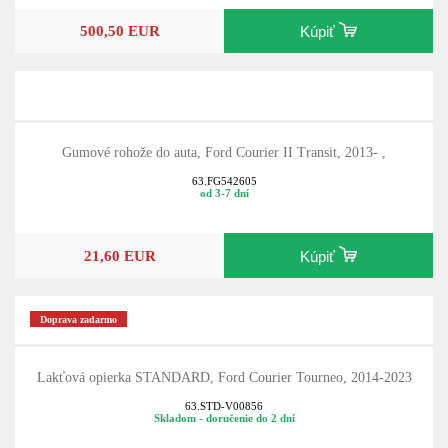
500,50 EUR
Kúpiť
Gumové rohože do auta, Ford Courier II Transit, 2013- ,
63.FG542605
od 3-7 dní
21,60 EUR
Kúpiť
Doprava zadarmo
Lakťová opierka STANDARD, Ford Courier Tourneo, 2014-2023
63.STD-V00856
Skladom - doručenie do 2 dní