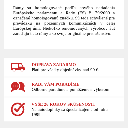
Rámy sú homologované podľa nového nariadenia
Európskeho parlamentu a Rady (ES) č. 79/2009 a
označené homologovanú značku. Sú teda schválené pre
prevádzku na pozemných komunikáciách v celej
Európskej únii. Niekoľko renomovaných výrobcov áut
zaraďujú tieto rámy ako svoje originálne príslušenstvo.
DOPRAVA ZADARMO
Platí pre všetky objednávky nad 99 €.
RADI VÁM PORADÍME
Odborne poradíme a pomôžeme s výberom.
VYŠE 26 ROKOV SKÚSENOSTÍ
Na autodoplnky sa špecializujeme od roku
1999