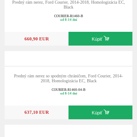
Predný rám nerez, Ford Courier, 2014-2018, Homologizácia EC,
Black
COURIER-R1460-B
od 8-14 dní
660,90 EUR
Kúpiť
Predný rám nerez so spodným chráničom, Ford Courier, 2014-
2018, Homologizácia EC, Black
COURIER-R1460-04-B
od 8-14 dní
637,10 EUR
Kúpiť