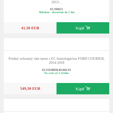
2013- ,
63.200621
Skladom - doručenie do 2 dní
41,30 EUR
Kúpiť
Predný ochranný rám nerez s EC homologáciou FORD COURIER,
2014-2018
63.COURIER-R1460-03
Na ceste až 3 týždne
549,30 EUR
Kúpiť