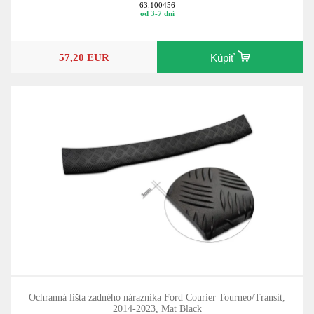
63.100456
od 3-7 dní
57,20 EUR
Kúpiť
Ochranná lišta zadného nárazníka Ford Courier Tourneo/Transit,
2014-2023, Mat Black