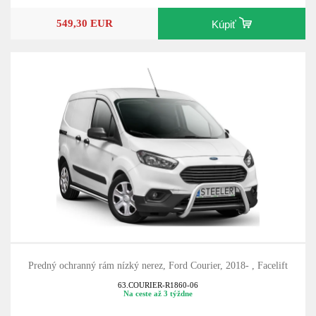
549,30 EUR
Kúpiť
Predný ochranný rám nízký nerez, Ford Courier, 2018- , Facelift
63.COURIER-R1860-06
Na ceste až 3 týždne