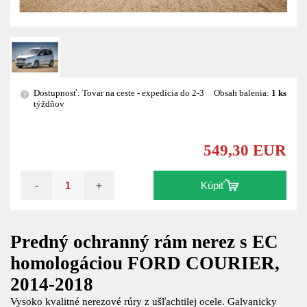
Dostupnosť: Tovar na ceste - expedícia do 2-3
Obsah balenia:
1 ks
?
týždňov
549,30 EUR
-
+
Kúpiť
Predný ochranný rám nerez s EC
homologáciou FORD COURIER,
2014-2018
Vysoko kvalitné nerezové rúry z ušľachtilej ocele. Galvanicky