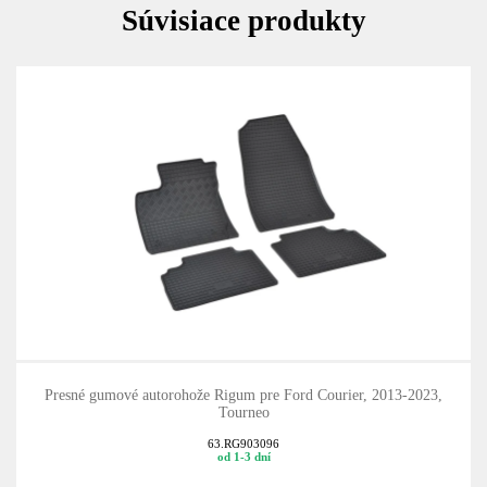
Súvisiace produkty
Presné gumové autorohože Rigum pre Ford Courier, 2013-2023,
Tourneo
63.RG903096
od 1-3 dní