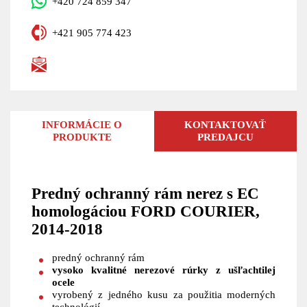
+420 724 859 347
+421 905 774 423
INFORMÁCIE O
KONTAKTOVAŤ
PRODUKTE
PREDAJCU
Predný ochranný rám nerez s EC
homologáciou FORD COURIER,
2014-2018
predný ochranný rám
vysoko kvalitné nerezové rúrky z ušľachtilej
ocele
vyrobený z jedného kusu za použitia moderných
technológií