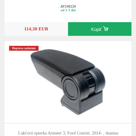
AV240220
od 1-3 dní
114,30 EUR
Kúpiť
Doprava zadarmo
Lakťová opierka Armster 3, Ford Courier, 2014- , tkanina