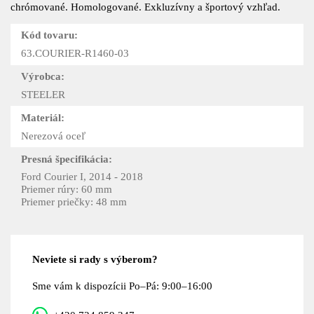
chrómované. Homologované. Exkluzívny a športový vzhľad.
Kód tovaru:
63.COURIER-R1460-03
Výrobca:
STEELER
Materiál:
Nerezová oceľ
Presná špecifikácia:
Ford Courier I, 2014 - 2018
Priemer rúry: 60 mm
Priemer priečky: 48 mm
Neviete si rady s výberom?
Sme vám k dispozícii Po–Pá: 9:00–16:00