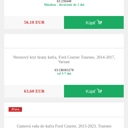
63.230448
Skladom - doručenie do 2 dní
56,10 EUR
Kúpiť
Nerezový kryt hrany kufra, Ford Courier Tourneo, 2014-2017,
Variant
63.CRO63278
od 3-7 dní
63,60 EUR
Kúpiť
Zľava
Gumová vaňa do kufra Ford Courier, 2013-2023, Tourneo