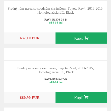
Predný rám nerez so spodným chráničom, Toyota Rav4, 2013-2015,
Homologizácia EC, Black
RAV4-R1376-04-B
od 8-14 dní
637,10 EUR
Kúpiť
Predný ochranný rám nerez, Toyota Rav4, 2013-2015,
Homologizácia EC, Black
RAV4-R1376-07-B
od 8-14 dní
660,90 EUR
Kúpiť