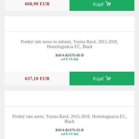
660,90 EUR
Kúpiť
Predný rám nerez so zubami, Toyota Rav4, 2015-2018,
Homologizácia EC, Black
RAV4-R1670-00-B
od 8-14 dní
637,10 EUR
Kúpiť
Predný rám nerez, Toyota Rav4, 2015-2018, Homologizácia EC,
Black
RAV4-R1670-03-B
od 8-14 dní