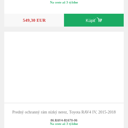
86.RAV4-R1670-03
Na ceste až 3 týždne
549,30 EUR
Kúpiť
Predný ochranný rám nízký nerez, Toyota RAV4 IV, 2015-2018
86.RAV4-R1670-06