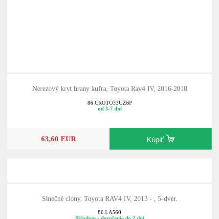
Nerezový kryt hrany kufra, Toyota Rav4 IV, 2016-2018
86.CROTO33UZ6P
od 3-7 dní
63,60 EUR
Kúpiť
Slnečné clony, Toyota RAV4 IV, 2013 - , 5-dvér.