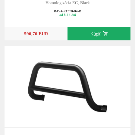
Homologizácia EC, Black
RAV4-R1370-04-B
od 8-14 dní
590,70 EUR
Kúpiť