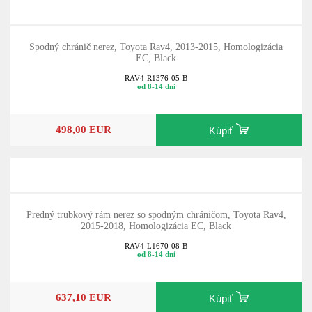
Spodný chránič nerez, Toyota Rav4, 2013-2015, Homologizácia
EC, Black
RAV4-R1376-05-B
od 8-14 dní
498,00 EUR
Kúpiť
Predný trubkový rám nerez so spodným chráničom, Toyota Rav4,
2015-2018, Homologizácia EC, Black
RAV4-L1670-08-B
od 8-14 dní
637,10 EUR
Kúpiť