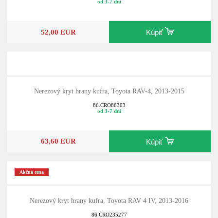
86.CR860608
od 3-7 dní
52,00 EUR
Kúpiť
Nerezový kryt hrany kufra, Toyota RAV-4, 2013-2015
86.CRO86303
od 3-7 dní
63,60 EUR
Kúpiť
Akčná cena
Nerezový kryt hrany kufra, Toyota RAV 4 IV, 2013-2016