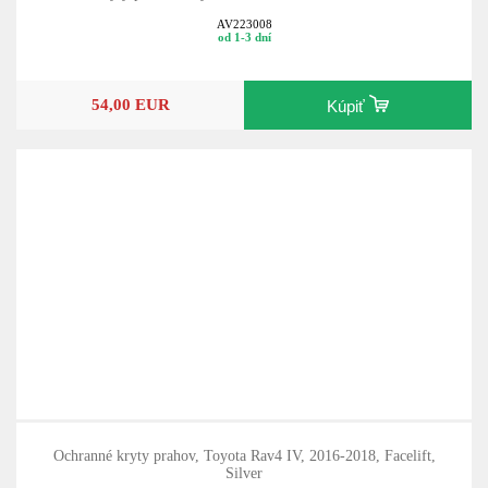
AV223008
od 1-3 dní
54,00 EUR
Kúpiť
Ochranné kryty prahov, Toyota Rav4 IV, 2016-2018, Facelift,