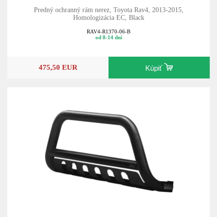
Predný ochranný rám nerez, Toyota Rav4, 2013-2015,
Homologizácia EC, Black
RAV4-R1370-06-B
od 8-14 dní
475,50 EUR
Kúpiť