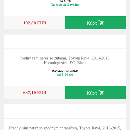
24.1876
Na ceste až 3 týždne
192,80 EUR
Kúpiť
Predný rám nerez so zubami, Toyota Rav4, 2013-2015,
Homologizácia EC, Black
RAV4-R1370-00-B
od 8-14 dní
637,10 EUR
Kúpiť
Predný rám nerez so spodným chráničom, Toyota Rav4, 2013-2015,