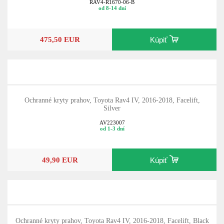
RAV4-R1670-06-B
od 8-14 dní
475,50 EUR
Kúpiť
Ochranné kryty prahov, Toyota Rav4 IV, 2016-2018, Facelift,
Silver
AV223007
od 1-3 dní
49,90 EUR
Kúpiť
Ochranné kryty prahov, Toyota Rav4 IV, 2016-2018, Facelift, Black