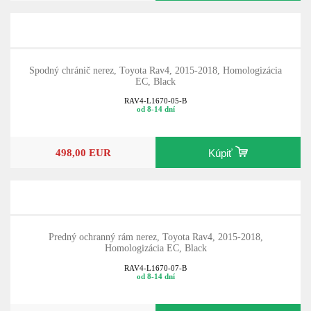
Spodný chránič nerez, Toyota Rav4, 2015-2018, Homologizácia
EC, Black
RAV4-L1670-05-B
od 8-14 dní
498,00 EUR
Kúpiť
Predný ochranný rám nerez, Toyota Rav4, 2015-2018,
Homologizácia EC, Black
RAV4-L1670-07-B
od 8-14 dní