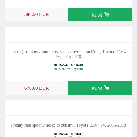
Na ceste až 3 týždne
500,50 EUR
Kúpiť
Predný trubkový rám nerez so spodným chráničom, Toyota RAV4
IV, 2015-2018
86.RAV4-L1670-08
Na ceste až 3 týždne
670,60 EUR
Kúpiť
Predný rám spodný nerez so zubami, Toyota RAV4 IV, 2015-2018