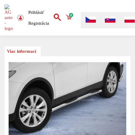
Prihlásiť
0
Registrácia
Viac informací