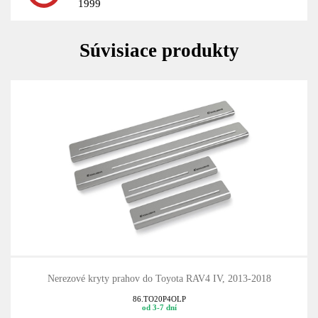
1999
Súvisiace produkty
Nerezové kryty prahov do Toyota RAV4 IV, 2013-2018
86.TO20P4OLP
od 3-7 dní