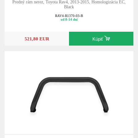
Predný rám nerez, Toyota Rav4, 2013-2015, Homologizácia EC,
Black
RAV4-R1370-03-B
od 8-14 dní
521,80 EUR
Kúpiť