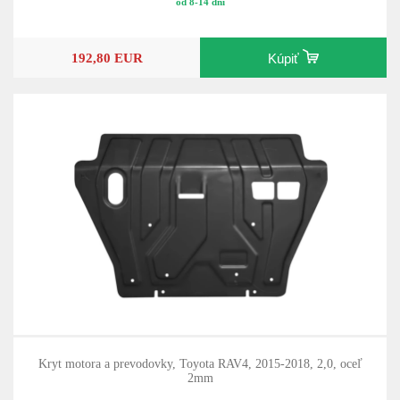
od 8-14 dní
192,80 EUR
Kúpiť
Kryt motora a prevodovky, Toyota RAV4, 2015-2018, 2,0, oceľ
2mm