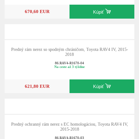
670,60 EUR
Kúpiť
Predný rám nerez so spodným chráničom, Toyota RAV4 IV, 2015-
2018
86.RAV4-R1670-04
Na ceste až 3 týždne
621,80 EUR
Kúpiť
Predný ochranný rám nerez s EC homologáciou, Toyota RAV4 IV,
2015-2018