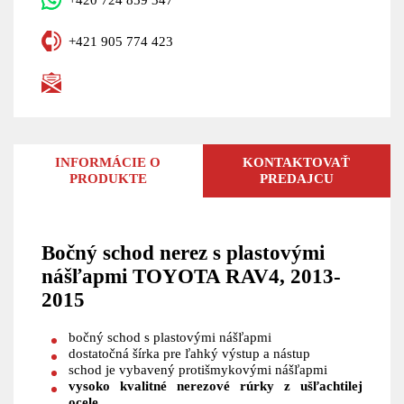
+421 905 774 423
INFORMÁCIE O
KONTAKTOVAŤ
PRODUKTE
PREDAJCU
Bočný schod nerez s plastovými
nášľapmi TOYOTA RAV4, 2013-
2015
bočný schod s plastovými nášľapmi
dostatočná šírka pre ľahký výstup a nástup
schod je vybavený protišmykovými nášľapmi
vysoko kvalitné nerezové rúrky z ušľachtilej
ocele