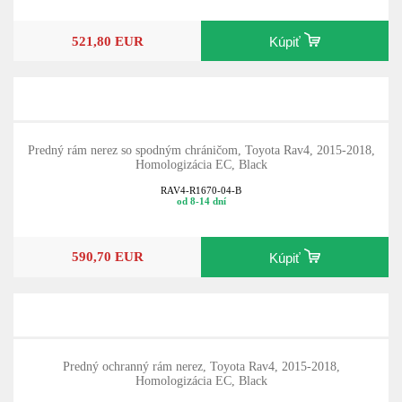
521,80 EUR
Kúpiť
Predný rám nerez so spodným chráničom, Toyota Rav4, 2015-2018,
Homologizácia EC, Black
RAV4-R1670-04-B
od 8-14 dní
590,70 EUR
Kúpiť
Predný ochranný rám nerez, Toyota Rav4, 2015-2018,
Homologizácia EC, Black