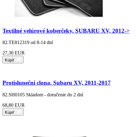
Textilné velúrové koberčeky, SUBARU XV, 2012->
82.TE812319
od 8-14 dní
27,30 EUR
Kúpiť
Protisluneční clona, Subaru XV, 2011-2017
82.SH0105
Skladom - doručenie do 2 dní
68,80 EUR
Kúpiť