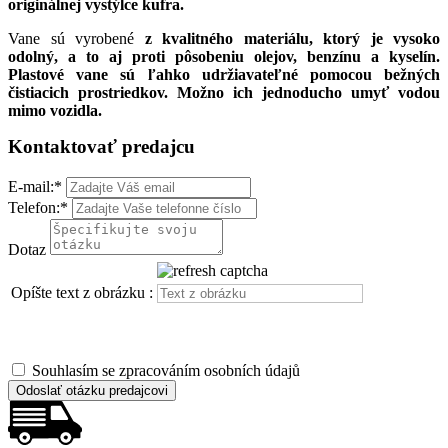
originálnej vystýlce kufra.
Vane sú vyrobené
z kvalitného materiálu, ktorý je vysoko
odolný, a to aj proti pôsobeniu olejov, benzínu a kyselín.
Plastové vane sú ľahko udržiavateľné pomocou bežných
čistiacich prostriedkov. Možno ich jednoducho umyť vodou
mimo vozidla.
Kontaktovať predajcu
E-mail:
*
Telefon:
*
Dotaz
Opíšte text z obrázku :
Souhlasím se zpracováním osobních údajů
Odoslať otázku predajcovi