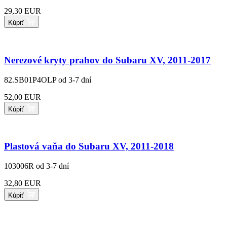
29,30 EUR
Kúpiť
Nerezové kryty prahov do Subaru XV, 2011-2017
82.SB01P4OLP
od 3-7 dní
52,00 EUR
Kúpiť
Plastová vaňa do Subaru XV, 2011-2018
103006R
od 3-7 dní
32,80 EUR
Kúpiť