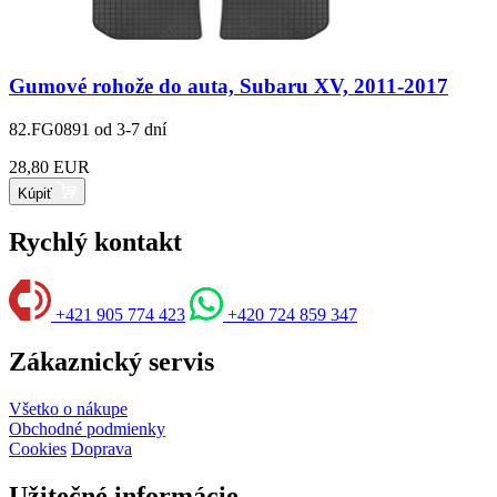
Gumové rohože do auta, Subaru XV, 2011-2017
82.FG0891
od 3-7 dní
28,80 EUR
Kúpiť
Rychlý kontakt
+421 905 774 423
+420 724 859 347
Zákaznický servis
Všetko o nákupe
Obchodné podmienky
Cookies
Doprava
Užitečné informácie