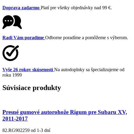
Doprava zadarmo
Platí pre všetky objednávky nad 99 €.
Radi Vám poradíme
Odborne poradíme a pomôžeme s výberom.
Vyše 26 rokov skúseností
Na autodoplnky sa špecializujeme od
roku 1999
Súvisiace produkty
Presné gumové autorohože Rigum pre Subaru XV,
2011-2017
82.RG902259
od 1-3 dní