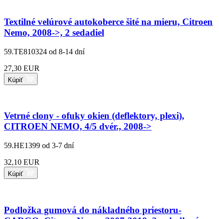
Textilné velúrové autokoberce šité na mieru, Citroen
Nemo, 2008->, 2 sedadiel
59.TE810324
od 8-14 dní
27,30 EUR
Kúpiť
Vetrné clony - ofuky okien (deflektory, plexi),
CITROEN NEMO, 4/5 dvér., 2008->
59.HE1399
od 3-7 dní
32,10 EUR
Kúpiť
Podložka gumová do nákladného priestoru-