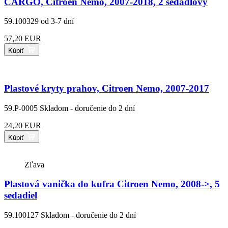
CARGO, Citroen Nemo, 2007-2018, 2 sedadlový
59.100329
od 3-7 dní
57,20 EUR
Kúpiť
Plastové kryty prahov, Citroen Nemo, 2007-2017
59.P-0005
Skladom - doručenie do 2 dní
24,20 EUR
Kúpiť
Zľava
Plastová vanička do kufra Citroen Nemo, 2008->, 5
sedadiel
59.100127
Skladom - doručenie do 2 dní