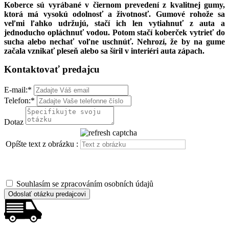
Koberce sú vyrábané v čiernom prevedení z kvalitnej gumy,
ktorá má vysokú odolnosť a životnosť. Gumové rohože sa
veľmi ľahko udržujú, stačí ich len vytiahnuť z auta a
jednoducho opláchnuť vodou. Potom stačí koberček vytrieť do
sucha alebo nechať voľne uschnúť. Nehrozí, že by na gume
začala vznikať pleseň alebo sa šíril v interiéri auta zápach.
Kontaktovať predajcu
E-mail:
*
Telefon:
*
Dotaz
Opíšte text z obrázku :
Souhlasím se zpracováním osobních údajů
Odoslať otázku predajcovi