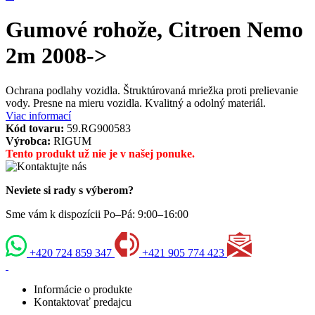
Gumové rohože, Citroen Nemo
2m 2008->
Ochrana podlahy vozidla. Štruktúrovaná mriežka proti prelievanie
vody. Presne na mieru vozidla. Kvalitný a odolný materiál.
Viac informací
Kód tovaru:
59.RG900583
Výrobca:
RIGUM
Tento produkt už nie je v našej ponuke.
Neviete si rady s výberom?
Sme vám k dispozícii Po–Pá: 9:00–16:00
+420 724 859 347
+421 905 774 423
Informácie o produkte
Kontaktovať predajcu