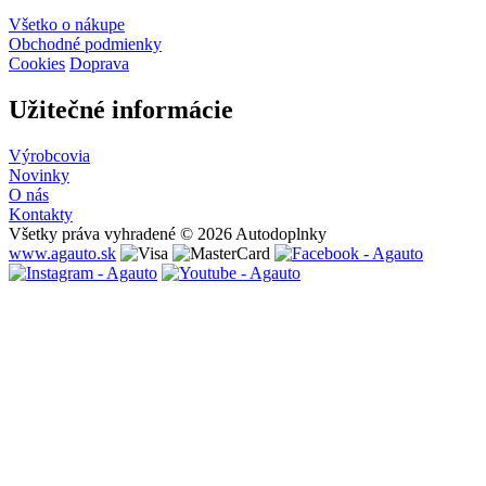
Všetko o nákupe
Obchodné podmienky
Cookies
Doprava
Užitečné informácie
Výrobcovia
Novinky
O nás
Kontakty
Všetky práva vyhradené © 2026 Autodoplnky
www.agauto.sk