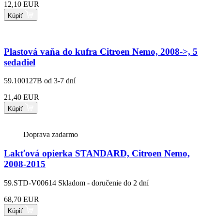
12,10 EUR
Kúpiť
Plastová vaňa do kufra Citroen Nemo, 2008->, 5
sedadiel
59.100127B
od 3-7 dní
21,40 EUR
Kúpiť
Doprava zadarmo
Lakťová opierka STANDARD, Citroen Nemo,
2008-2015
59.STD-V00614
Skladom - doručenie do 2 dní
68,70 EUR
Kúpiť