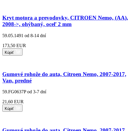
Kryt motora a prevodovky, CITROEN Nemo, (AA),
2008->, ohýbaný, oceľ 2 mm
59.05.1491
od 8-14 dní
173,50 EUR
Kúpiť
Gumové rohože do auta, Citroen Nemo, 2007-2017,
Van, predné
59.FG0637P
od 3-7 dní
21,60 EUR
Kúpiť
Gumové rohože do auta, Citroen Nemo, 2007-2017